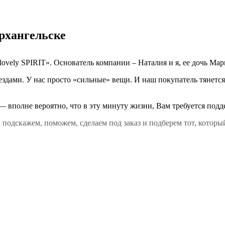
рхангельске
ely SPIRIT». Основатель компании – Наталия и я, ее дочь Мария
ездами. У нас просто «сильные» вещи. И наш покупатель тянется 
— вполне вероятно, что в эту минуту жизни, Вам требуется подде
, подскажем, поможем, сделаем под заказ и подберем тот, котор