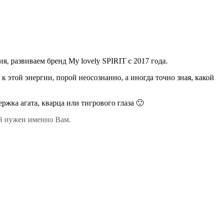
, развиваем бренд My lovely SPIRIT с 2017 года.
к этой энергии, порой неосознанно, а иногда точно зная, какой
ржка агата, кварца или тигрового глаза 🙂
ый нужен именно Вам.