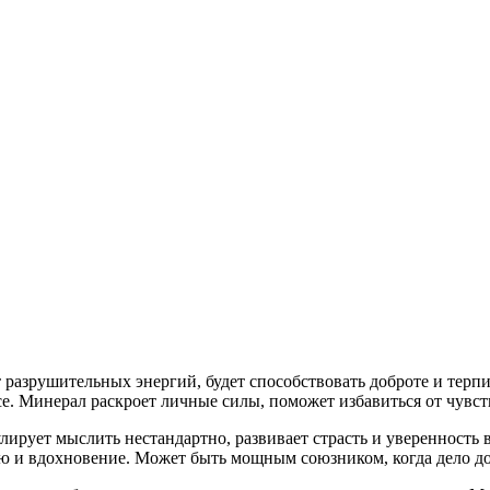
разрушительных энергий, будет способствовать доброте и терпи
е. Минерал раскроет личные силы, поможет избавиться от чувств
лирует мыслить нестандартно, развивает страсть и уверенность в
ию и вдохновение. Может быть мощным союзником, когда дело до