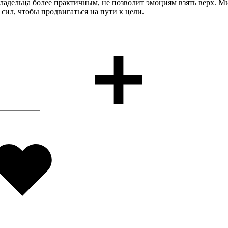
владельца более практичным, не позволит эмоциям взять верх. М
сил, чтобы продвигаться на пути к цели.
Добавлено
в
избранное