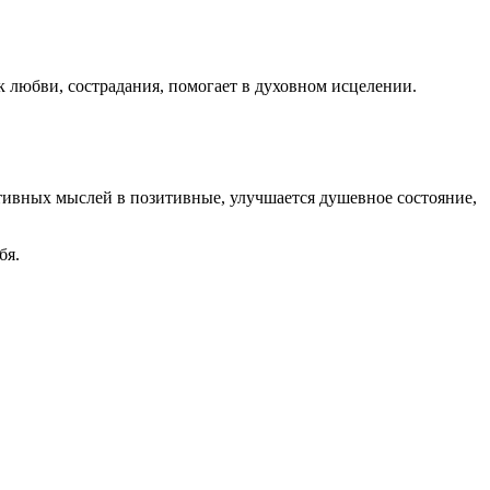
юбви, сострадания, помогает в духовном исцелении.
ивных мыслей в позитивные, улучшается душевное состояние,
бя.