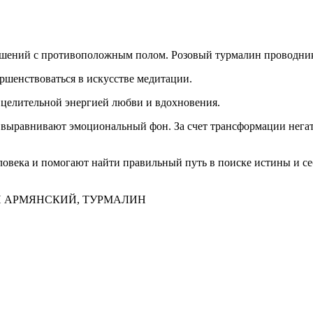
ений с противоположным полом. Розовый турмалин проводник л
шенствоваться в искусстве медитации.
 целительной энергией любви и вдохновения.
 выравнивают эмоциональный фон. За счет трансформации негат
ловека и помогают найти правильный путь в поиске истины и се
Н АРМЯНСКИЙ, ТУРМАЛИН