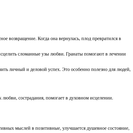
сное возвращение. Когда она вернулась, плод превратился в
 исцелить сломанные узы любви. Гранаты помогают в лечении
чить личный и деловой успех. Это особенно полезно для людей,
юбви, сострадания, помогает в духовном исцелении.
ивных мыслей в позитивные, улучшается душевное состояние,