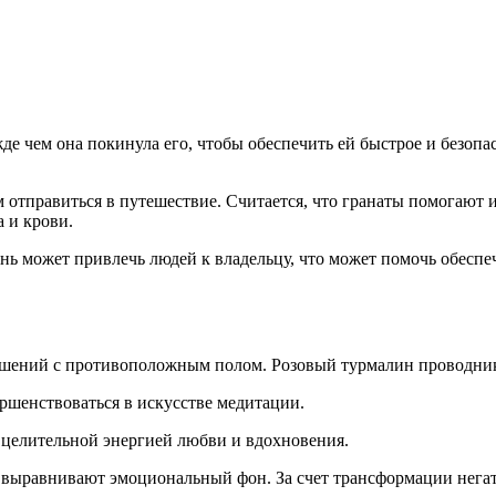
де чем она покинула его, чтобы обеспечить ей быстрое и безопа
м отправиться в путешествие. Считается, что гранаты помогают
а и крови.
нь может привлечь людей к владельцу, что может помочь обеспе
ений с противоположным полом. Розовый турмалин проводник л
шенствоваться в искусстве медитации.
 целительной энергией любви и вдохновения.
 выравнивают эмоциональный фон. За счет трансформации негат