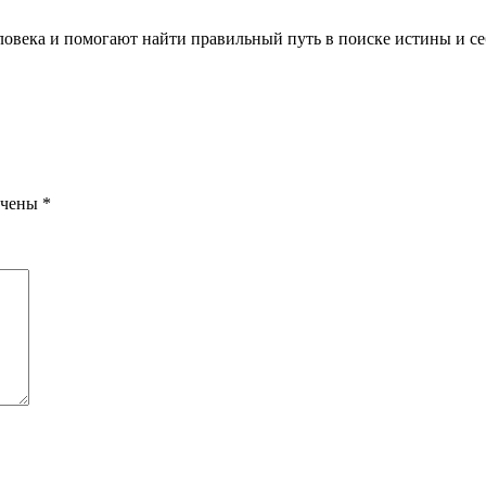
ловека и помогают найти правильный путь в поиске истины и се
ечены
*