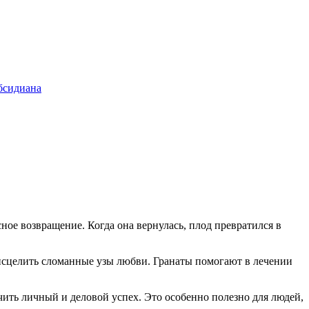
бсидиана
сное возвращение. Когда она вернулась, плод превратился в
 исцелить сломанные узы любви. Гранаты помогают в лечении
чить личный и деловой успех. Это особенно полезно для людей,