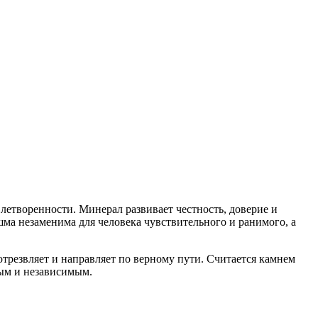
летворенности. Минерал развивает честность, доверие и
ма незаменима для человека чувствительного и ранимого, а
трезвляет и направляет по верному пути. Считается камнем
ным и независимым.