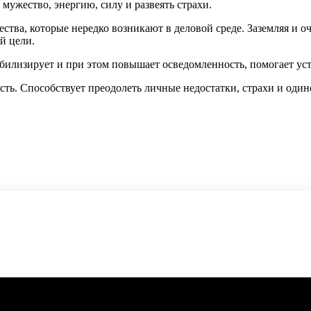
мужество, энергию, силу и развеять страхи.
ства, которые нередко возникают в деловой среде. Заземляя и 
й цели.
абилизирует и при этом повышает осведомленность, помогает ус
ть. Способствует преодолеть личные недостатки, страхи и один