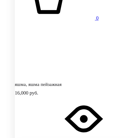
0
яшма, яшма пейзажная
16,000
руб.