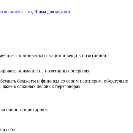
з черного агата
,
Яшма для мужчин
аучиться принимать ситуации и вещи в позитивной
сировать внимание на позитивных энергиях.
бсудить бюджеты и финансы со своим партнером, обязательно
й, даже в сложных деловых переговорах.
пособности к риторике.
 в себе.