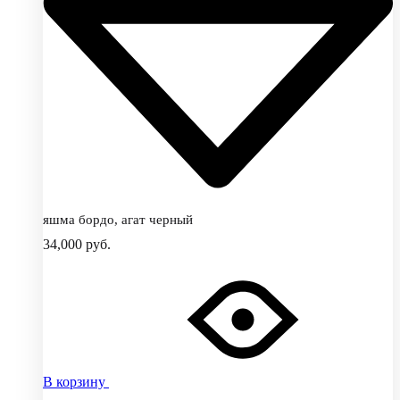
яшма бордо, агат черный
34,000
руб.
В корзину
Добавить
Добавление