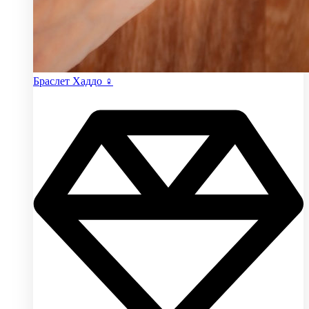
Браслет Хаддо ♀