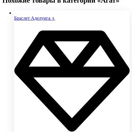
Похожие товары в категории «Агат»
Браслет Аделунга ♀