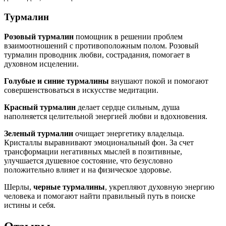
Турмалин
Розовый турмалин
помощник в решении проблем
взаимоотношений с противоположным полом. Розовый
турмалин проводник любви, сострадания, помогает в
духовном исцелении.
Голубые и синие турмалины
внушают покой и помогают
совершенствоваться в искусстве медитации.
Красный турмалин
делает сердце сильным, душа
наполняется целительной энергией любви и вдохновения.
Зеленый турмалин
очищает энергетику владельца.
Кристаллы выравнивают эмоциональный фон. За счет
трансформации негативных мыслей в позитивные,
улучшается душевное состояние, что безусловно
положительно влияет и на физическое здоровье.
Шерлы,
черные турмалины
, укрепляют духовную энергию
человека и помогают найти правильный путь в поиске
истины и себя.