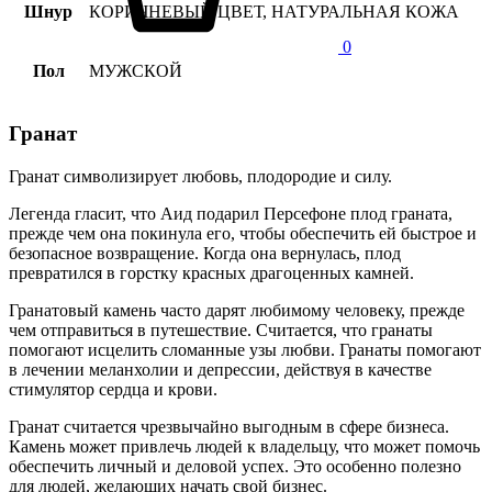
Шнур
КОРИЧНЕВЫЙ ЦВЕТ, НАТУРАЛЬНАЯ КОЖА
0
Пол
МУЖСКОЙ
Гранат
Гранат символизирует любовь, плодородие и силу.
Легенда гласит, что Аид подарил Персефоне плод граната,
прежде чем она покинула его, чтобы обеспечить ей быстрое и
безопасное возвращение. Когда она вернулась, плод
превратился в горстку красных драгоценных камней.
Гранатовый камень часто дарят любимому человеку, прежде
чем отправиться в путешествие. Считается, что гранаты
помогают исцелить сломанные узы любви. Гранаты помогают
в лечении меланхолии и депрессии, действуя в качестве
стимулятор сердца и крови.
Гранат считается чрезвычайно выгодным в сфере бизнеса.
Камень может привлечь людей к владельцу, что может помочь
обеспечить личный и деловой успех. Это особенно полезно
для людей, желающих начать свой бизнес.