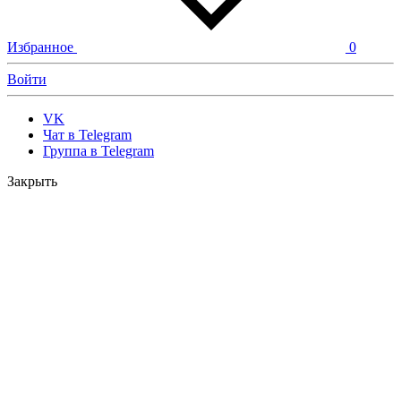
Избранное
0
Войти
VK
Чат в Telegram
Группа в Telegram
Закрыть