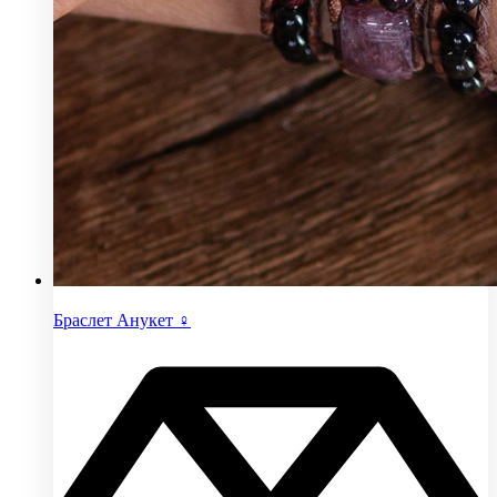
Браслет Анукет ♀