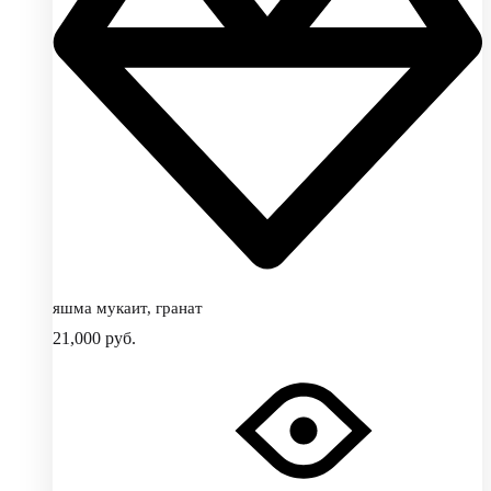
яшма мукаит, гранат
21,000
руб.