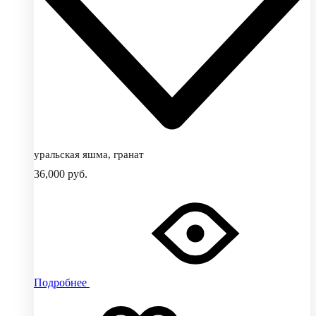
уральская яшма, гранат
36,000
руб.
Подробнее
Добавить
Добавление
в
в