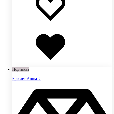
Добавлено
в
избранное
Под заказ
Браслет Анша ♀