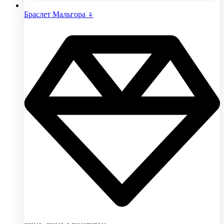
Браслет Мальгора ♀