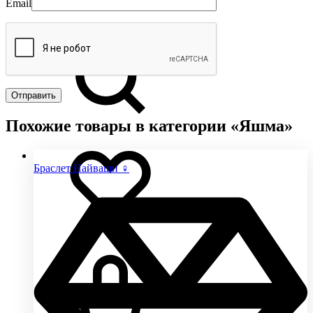
Email
Похожие товары в категории «Яшма»
Браслет Найваши ♀
0