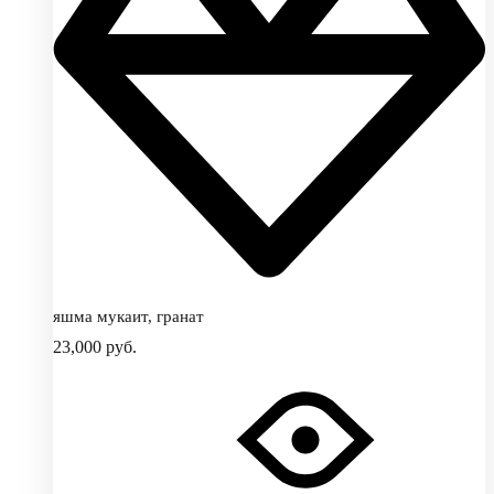
яшма мукаит, гранат
23,000
руб.