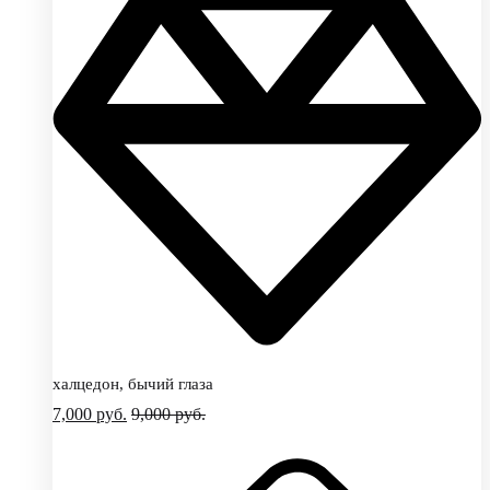
халцедон, бычий глаза
7,000
руб.
9,000
руб.