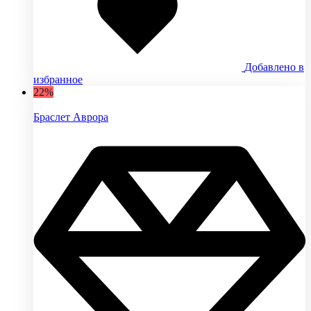
Добавлено в
избранное
22%
Браслет Аврора