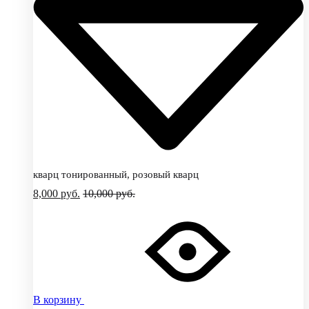
кварц тонированный, розовый кварц
8,000
руб.
10,000
руб.
В корзину