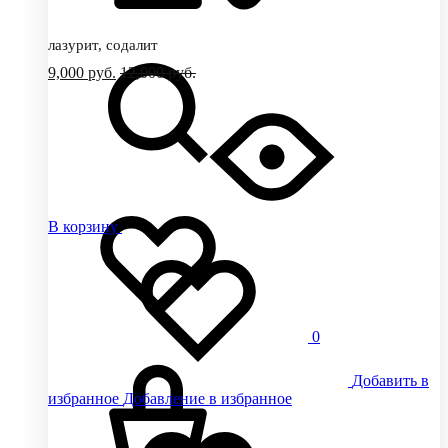
лазурит, содалит
9,000
руб.
12,000
руб.
В корзину
0
Добавить в
избранное
Добавление в избранное