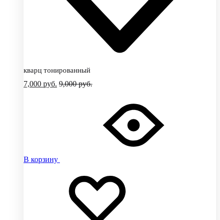
кварц тонированный
7,000
руб.
9,000
руб.
В корзину