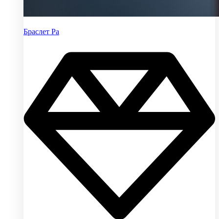
Браслет Ра