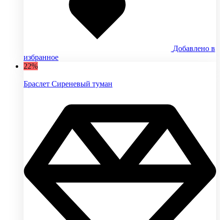
Добавлено в
избранное
22%
Браслет Сиреневый туман