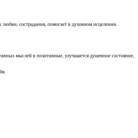
юбви, сострадания, помогает в духовном исцелении.
ивных мыслей в позитивные, улучшается душевное состояние,
бя.