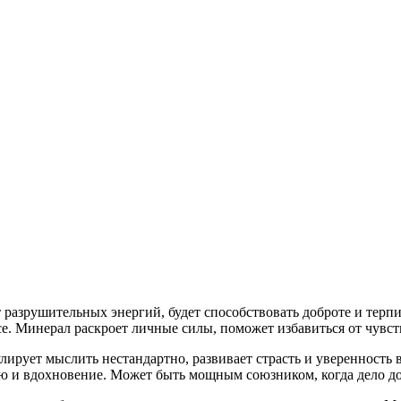
разрушительных энергий, будет способствовать доброте и терпи
е. Минерал раскроет личные силы, поможет избавиться от чувств
лирует мыслить нестандартно, развивает страсть и уверенность в
ию и вдохновение. Может быть мощным союзником, когда дело до