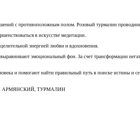
ений с противоположным полом. Розовый турмалин проводник л
шенствоваться в искусстве медитации.
 целительной энергией любви и вдохновения.
 выравнивают эмоциональный фон. За счет трансформации негат
ловека и помогают найти правильный путь в поиске истины и се
Н АРМЯНСКИЙ, ТУРМАЛИН