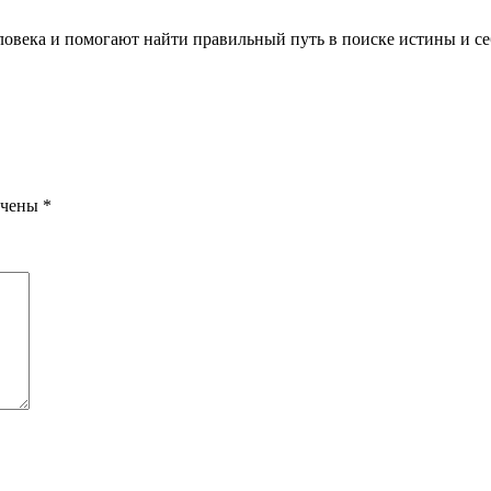
ловека и помогают найти правильный путь в поиске истины и се
ечены
*