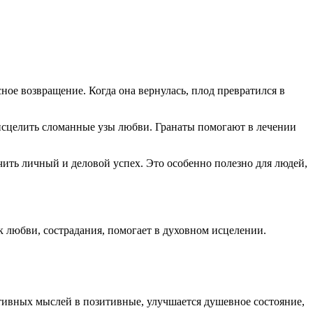
сное возвращение. Когда она вернулась, плод превратился в
 исцелить сломанные узы любви. Гранаты помогают в лечении
чить личный и деловой успех. Это особенно полезно для людей,
юбви, сострадания, помогает в духовном исцелении.
ивных мыслей в позитивные, улучшается душевное состояние,