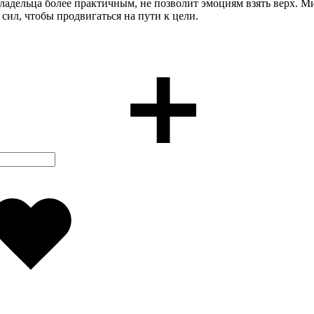
владельца более практичным, не позволит эмоциям взять верх. М
сил, чтобы продвигаться на пути к цели.
Добавлено
в
избранное