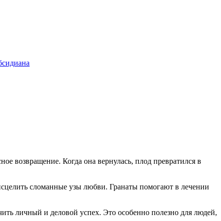
бсидиана
сное возвращение. Когда она вернулась, плод превратился в
 исцелить сломанные узы любви. Гранаты помогают в лечении
чить личный и деловой успех. Это особенно полезно для людей,