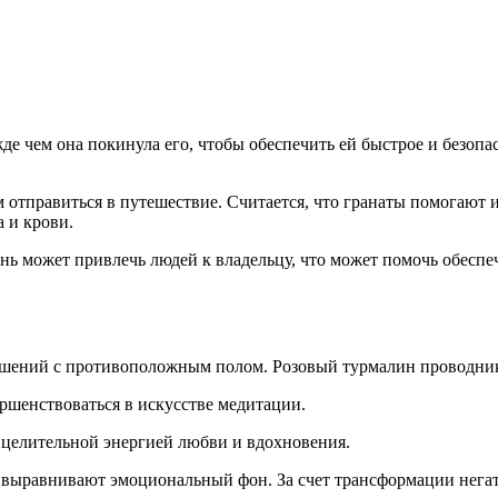
де чем она покинула его, чтобы обеспечить ей быстрое и безопа
м отправиться в путешествие. Считается, что гранаты помогают
а и крови.
нь может привлечь людей к владельцу, что может помочь обеспе
ений с противоположным полом. Розовый турмалин проводник л
шенствоваться в искусстве медитации.
 целительной энергией любви и вдохновения.
 выравнивают эмоциональный фон. За счет трансформации негат