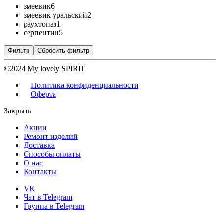
змеевик
6
змеевик уральский
2
раухтопаз
1
серпентин
5
Фильтр
Сбросить фильтр
©2024 My lovely SPIRIT
Политика конфиденциальности
Оферта
Закрыть
Акции
Ремонт изделий
Доставка
Способы оплаты
О нас
Контакты
VK
Чат в Telegram
Группа в Telegram