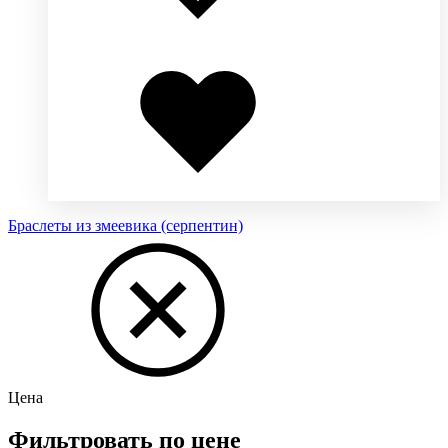
Добавлено
в
избранное
Браслеты из змеевика (серпентин)
Цена
Фильтровать по цене