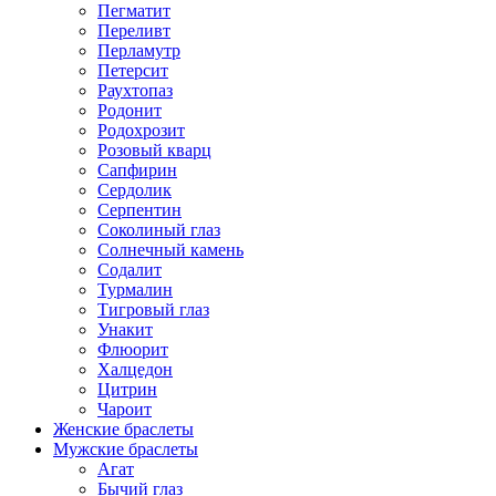
Пегматит
Переливт
Перламутр
Петерсит
Раухтопаз
Родонит
Родохрозит
Розовый кварц
Сапфирин
Сердолик
Серпентин
Соколиный глаз
Солнечный камень
Содалит
Турмалин
Тигровый глаз
Унакит
Флюорит
Халцедон
Цитрин
Чароит
Женские браслеты
Мужские браслеты
Агат
Бычий глаз