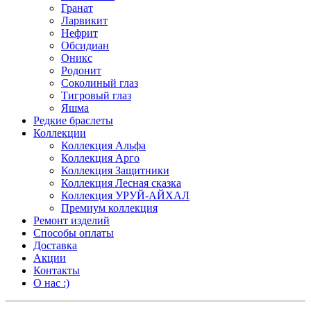
Гранат
Ларвикит
Нефрит
Обсидиан
Оникс
Родонит
Соколиный глаз
Тигровый глаз
Яшма
Редкие браслеты
Коллекции
Коллекция Альфа
Коллекция Арго
Коллекция Защитники
Коллекция Лесная сказка
Коллекция УРУЙ-АЙХАЛ
Премиум коллекция
Ремонт изделий
Способы оплаты
Доставка
Акции
Контакты
О нас :)