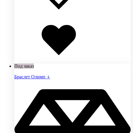
Добавлено
в
избранное
Под заказ
Браслет Олимп ♀