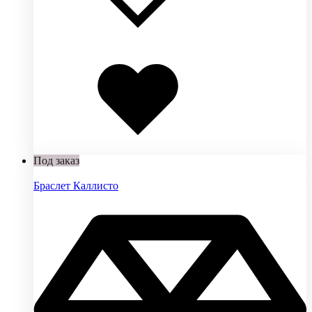
Добавлено
в
избранное
Под заказ
Браслет Каллисто