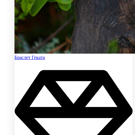
Браслет Геката