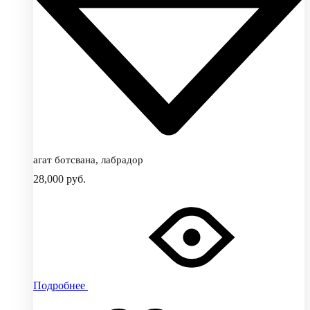
агат ботсвана, лабрадор
28,000
руб.
Подробнее
Добавить
Добавление
в
в