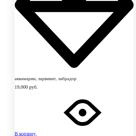
аквамарин, ларвикит, лабрадор
19,000
руб.
В корзину