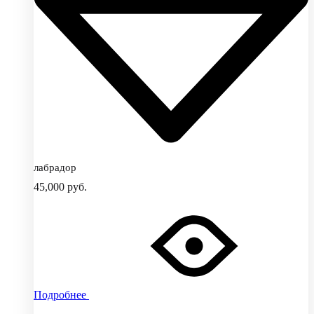
лабрадор
45,000
руб.
Подробнее
Добавить
Добавление