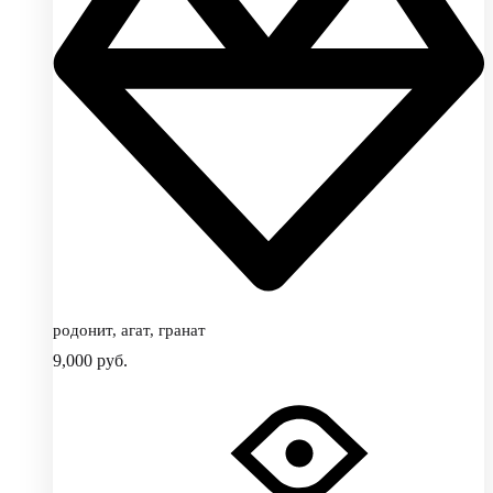
родонит, агат, гранат
9,000
руб.