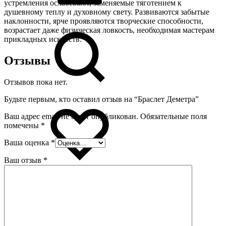
устремления ослабевают, заменяемые тяготением к
душевному теплу и духовному свету. Развиваются забытые
наклонности, ярче проявляются творческие способности,
возрастает даже физическая ловкость, необходимая мастерам
прикладных искусств.
Отзывы
Отзывов пока нет.
Будьте первым, кто оставил отзыв на “Браслет Деметра”
Ваш адрес email не будет опубликован.
Обязательные поля
помечены
*
Ваша оценка
*
Ваш отзыв
*
0