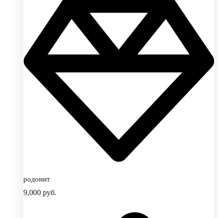
родонит
9,000
руб.