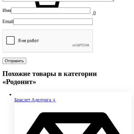
Имя
0
Email
Похожие товары в категории
«Родонит»
Браслет Аделунга ♀