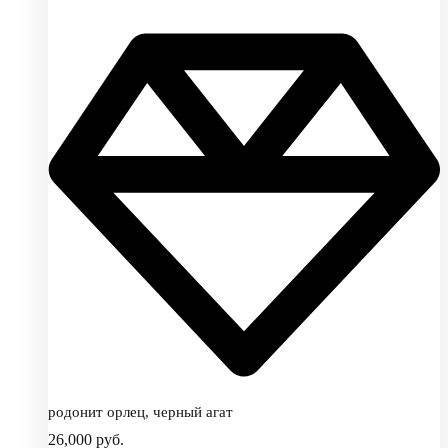
родонит орлец, черный агат
26,000
руб.