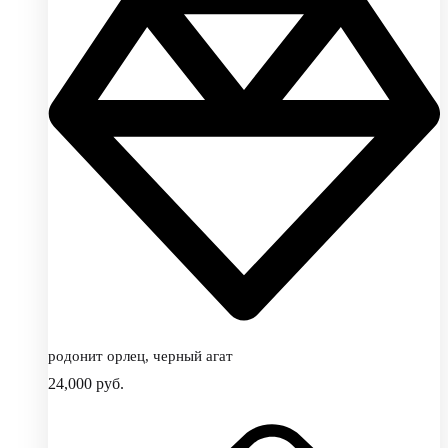
родонит орлец, черный агат
24,000
руб.