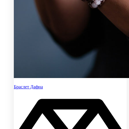
Браслет Дафна