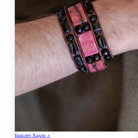
Браслет Хаддо ♂