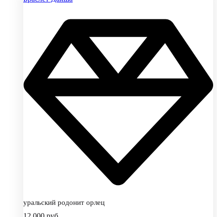
уральский родонит орлец
12,000
руб.