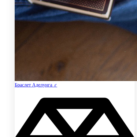
Браслет Аделунга ♂