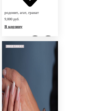
родонит, агат, гранат
9,000
руб.
В корзину
ПОД ЗАКАЗ
Добавить
в
избранное