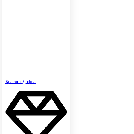
Браслет Дафна