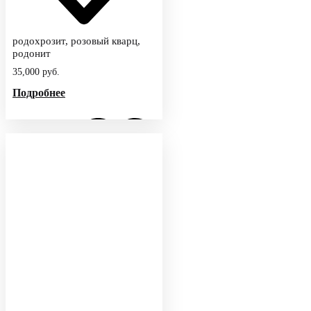
родохрозит, розовый кварц,
родонит
35,000
руб.
Подробнее
Добавить
в
избранное