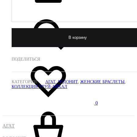
В корзину
ПОДЕЛИТЬСЯ
КАТЕГОРИИ:
АГАТ
,
РОДОНИТ
,
ЖЕНСКИЕ БРАСЛЕТЫ
,
КОЛЛЕКЦИЯ УРУЙ-АЙХАЛ
0
АГАТ