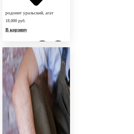
родонит уральский, агат
18,000
руб.
В корзину
Добавить
в
избранное