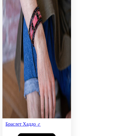
Браслет Хаддо ♂