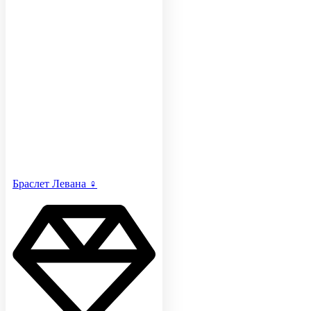
Браслет Левана ♀