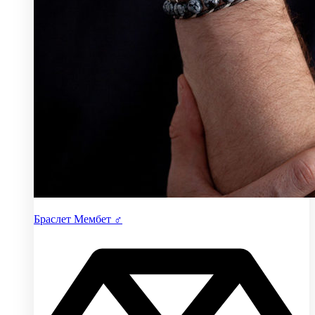
Браслет Мембет ♂