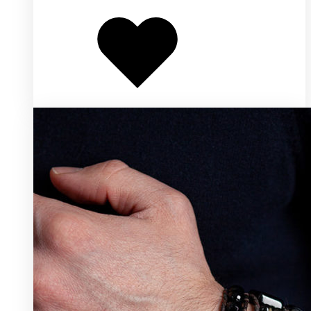
Добавлено
в
избранное