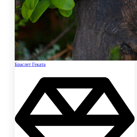
Браслет Геката