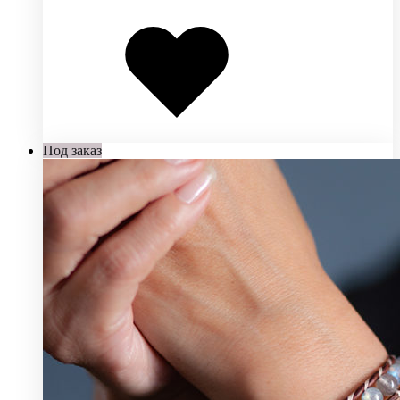
Добавлено
в
избранное
Под заказ