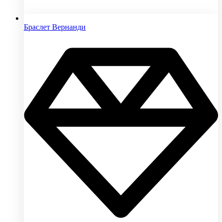
Браслет Вернанди