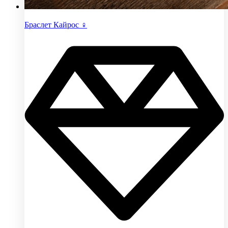
Браслет Кайрос ♀