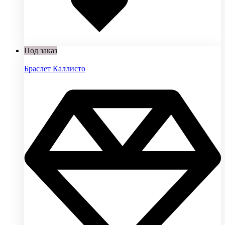
Под заказ
Браслет Каллисто