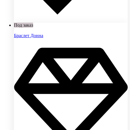
Под заказ
Браслет Донна