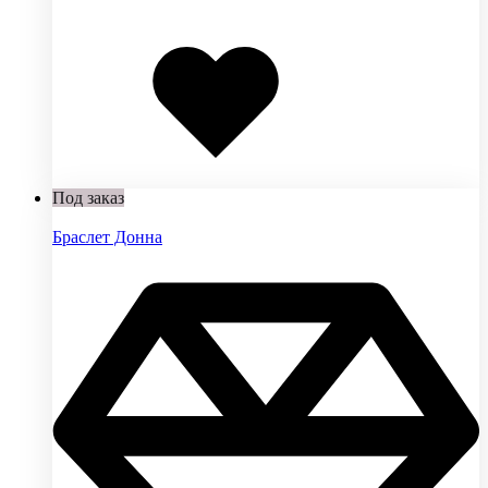
Добавлено
в
избранное
Под заказ
Браслет Донна