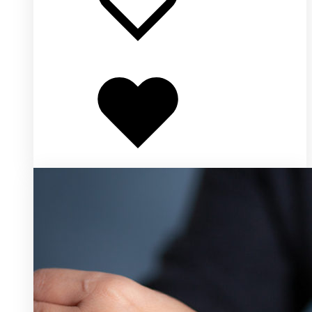
Добавлено
в
избранное