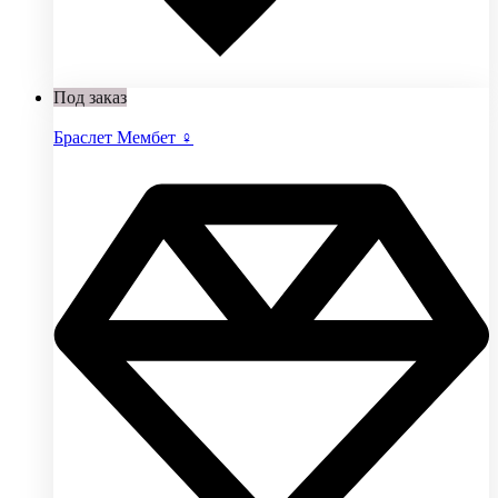
Под заказ
Браслет Мембет ♀