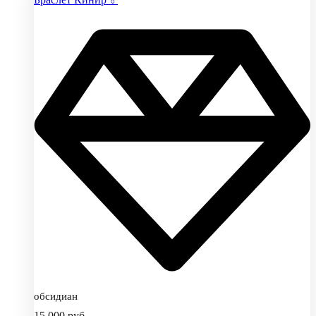
обсидиан
15,000
руб.