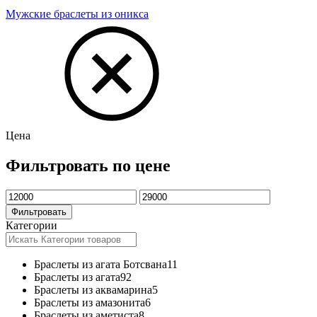
Мужские браслеты из оникса
Цена
Фильтровать по цене
Минимальная
Максимальная
цена
цена
Фильтровать
Категории
Браслеты из агата Ботсвана
11
Браслеты из агата
92
Браслеты из аквамарина
5
Браслеты из амазонита
6
Браслеты из аметиста
8