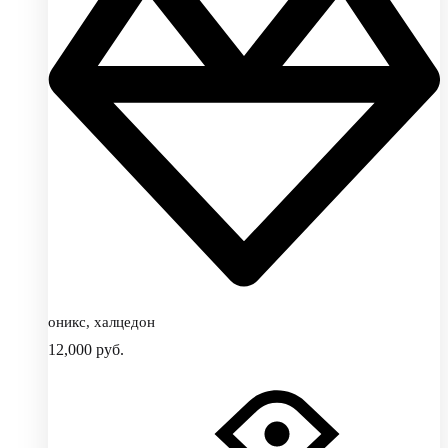
оникс, халцедон
12,000
руб.