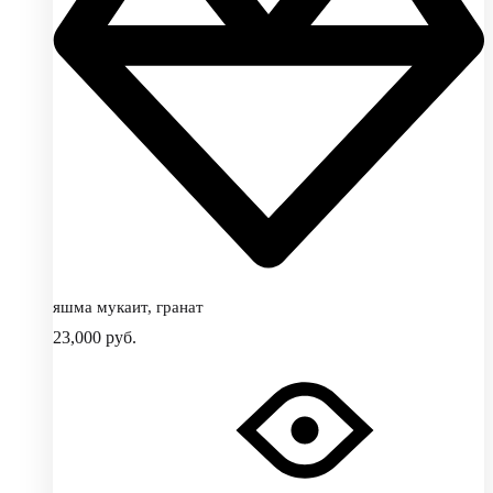
яшма мукаит, гранат
23,000
руб.