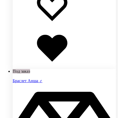
Добавлено
в
избранное
Под заказ
Браслет Анша ♂