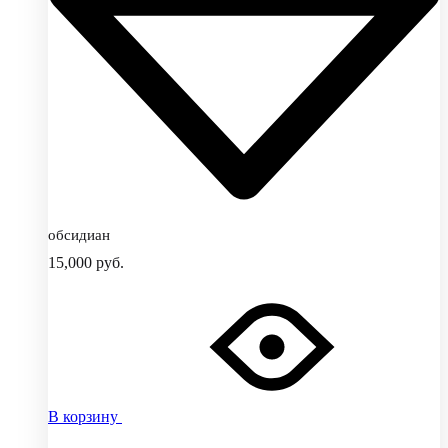
обсидиан
15,000
руб.
В корзину
Добавить
Добавление