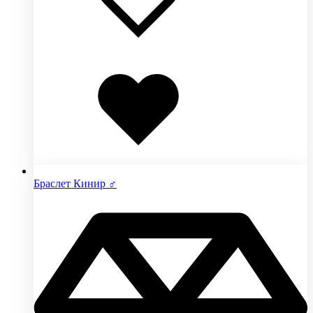
Добавлено
в
избранное
Браслет Кинир ♂