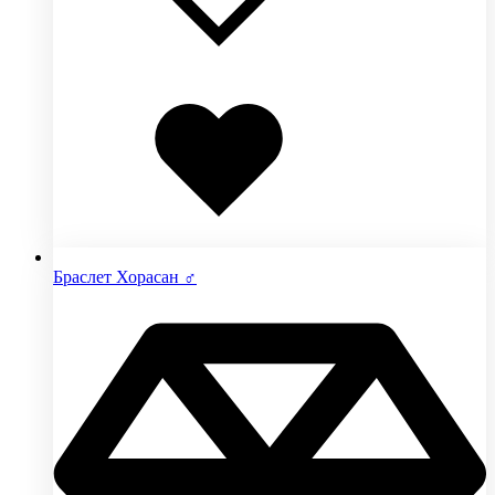
Добавлено
в
избранное
Браслет Хорасан ♂