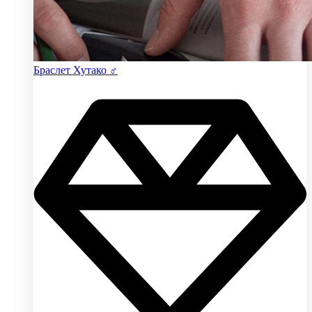
Браслет Хутако ♂