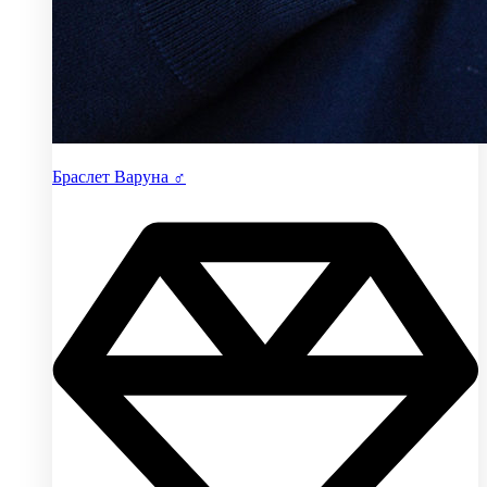
Браслет Варуна ♂