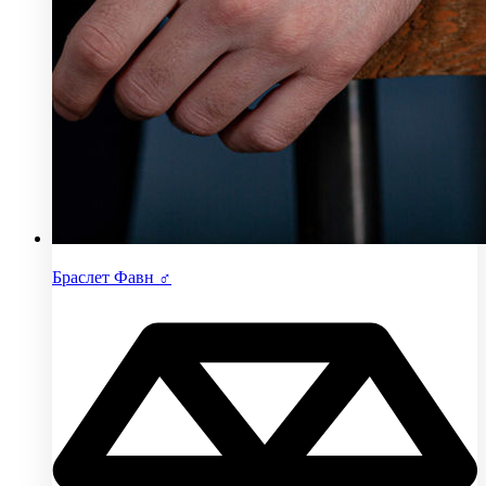
Браслет Фавн ♂