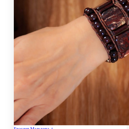
Браслет Мальгора ♀