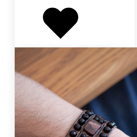
Добавлено
в
избранное