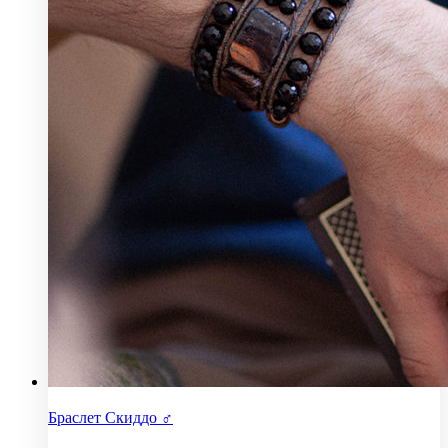
Браслет Скиддо ♂