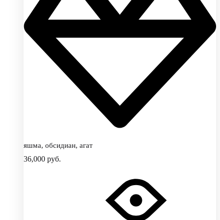
яшма, обсидиан, агат
36,000
руб.