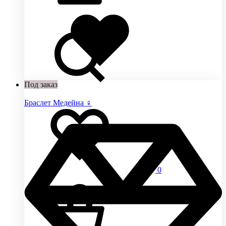
Добавлено
в
избранное
Под заказ
Браслет Медейна ♀
0