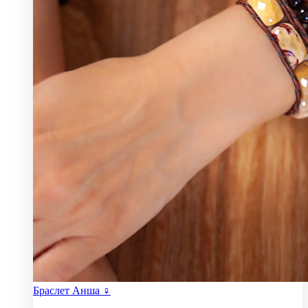
Браслет Анша ♀