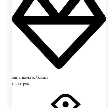
яшма, яшма пейзажная
16,000
руб.