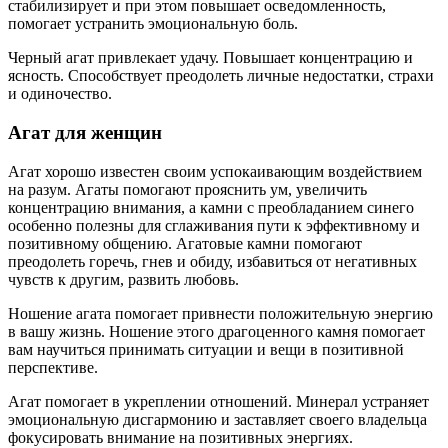
стабилизирует и при этом повышает осведомленность,
помогает устранить эмоциональную боль.
Черный агат привлекает удачу. Повышает концентрацию и
ясность. Способствует преодолеть личные недостатки, страхи
и одиночество.
Агат для женщин
Агат хорошо известен своим успокаивающим воздействием
на разум. Агаты помогают прояснить ум, увеличить
концентрацию внимания, а камни с преобладанием синего
особенно полезны для сглаживания пути к эффективному и
позитивному общению. Агатовые камни помогают
преодолеть горечь, гнев и обиду, избавиться от негативных
чувств к другим, развить любовь.
Ношение агата помогает привнести положительную энергию
в вашу жизнь. Ношение этого драгоценного камня помогает
вам научиться принимать ситуации и вещи в позитивной
перспективе.
Агат помогает в укреплении отношений. Минерал устраняет
эмоциональную дисгармонию и заставляет своего владельца
фокусировать внимание на позитивных энергиях.