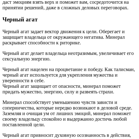
даст эмоциям взять верх и поможет вам, сосредоточится на
принятии решений, даже в сложных деловых переговорах.
Черный агат
Черный агат задает вектор движения к цели. Оберегает и
защищает владельца от окружающего негатива. Минерал
раскрывает способности к риторике.
Черный агат делает владельца неотразимым, увеличивает его
сексуальную энергию.
Черный агат нацелен на процветание и победу. Как талисман,
черный агат используется для укрепления мужества и
уверенности в себе.
Черный агат защищает от опасности, минерал поможет
придать мужество, энергию, силу и развеять страхи.
Минерал способствует уменьшению чувств зависти и
соперничества, которые нередко возникают в деловой среде.
Заземляя и очищая ум от лишних эмоций, минерал поможет
своему владельцу спокойно и выдержанно достичь любой
поставленной цели.
Черный агат привносит духовную осознанность в действия,