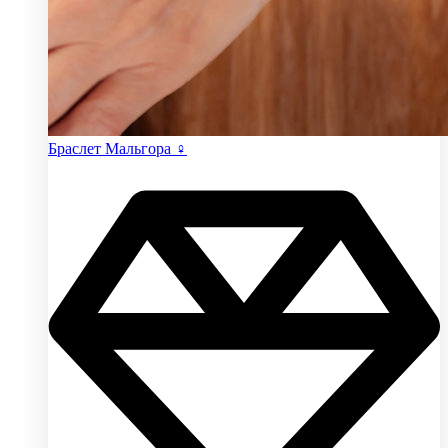
Браслет Мальгора ♀