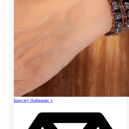
Браслет Найваши ♀