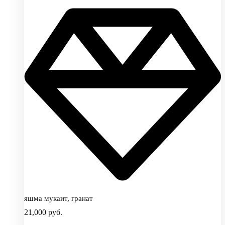
яшма мукаит, гранат
21,000
руб.