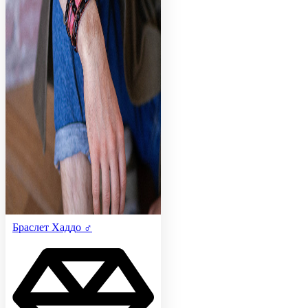
Браслет Хаддо ♂