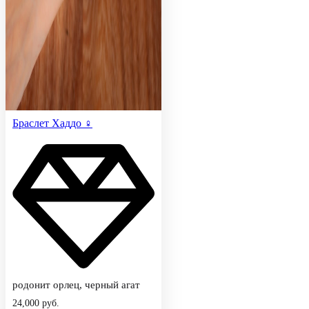
Браслет Хаддо ♀
родонит орлец, черный агат
24,000
руб.