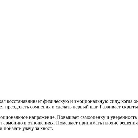
я восстанавливает физическую и эмоциональную силу, когда она
т преодолеть сомнения и сделать первый шаг. Развивает скрыт
эмоциональное напряжение. Повышает самооценку и уверенность 
и гармонию в отношениях. Помешает принимать плохие решения,
 поймать удачу за хвост.