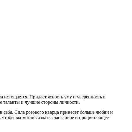
 истощается. Придает ясность уму и уверенность в
ые таланты и лучшие стороны личности.
в себя. Сила розового кварца принесет больше любви и
 чтобы вы могли создать счастливое и процветающее