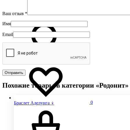
Ваш отзыв
*
Имя
Email
Похожие товары в категории «Родонит»
0
Браслет Аделунга ♀