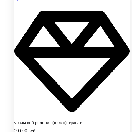
уральский родонит (орлец), гранат
29,000
руб.