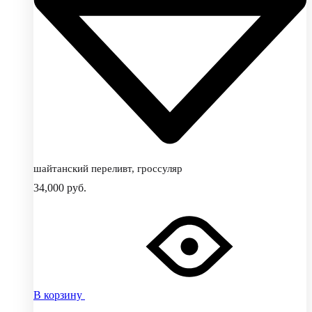
шайтанский переливт, гроссуляр
34,000
руб.
В корзину
Добавить
Добавление