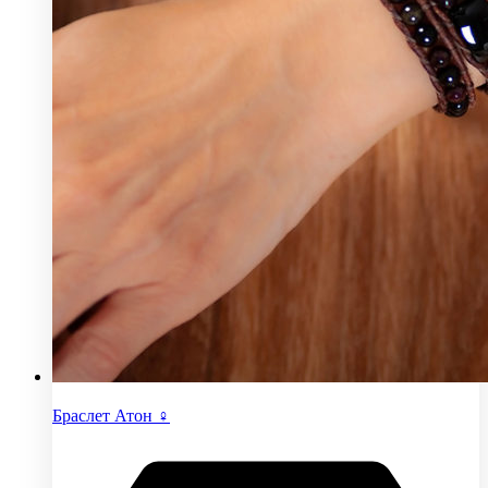
Браслет Атон ♀