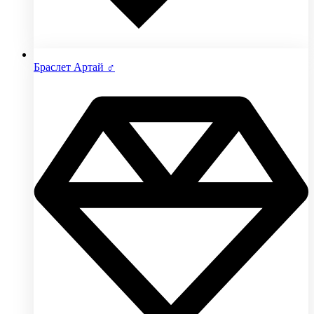
Браслет Артай ♂