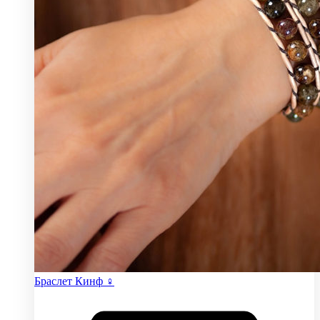
Браслет Кинф ♀