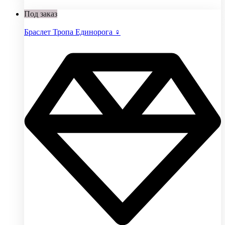
Под заказ
Браслет Тропа Единорога ♀