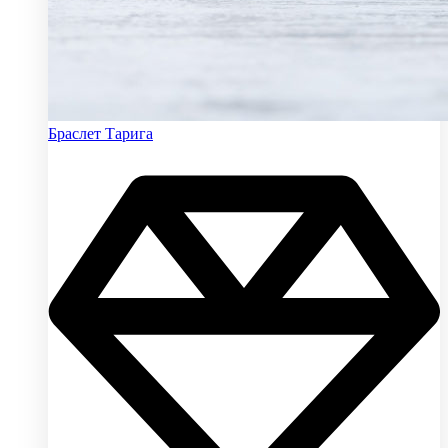
Браслет Тарига