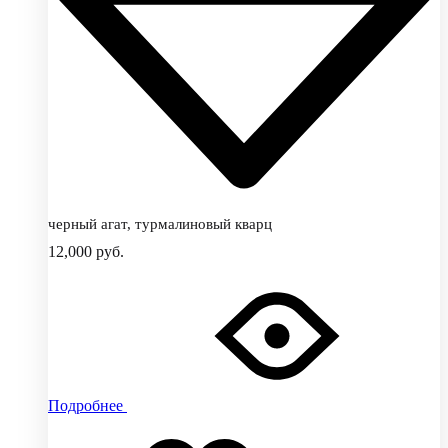
черный агат, турмалиновый кварц
12,000
руб.
Подробнее
Добавить
Добавление
в
в