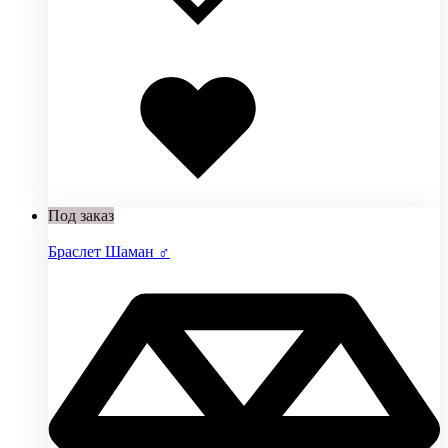
Добавлено
в
избранное
Под заказ
Браслет Шаман ♂