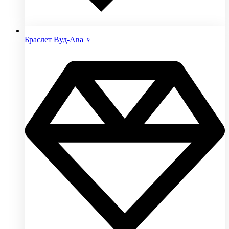
Браслет Вуд-Ава ♀