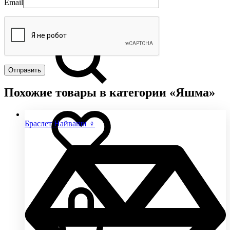
Email
Похожие товары в категории «Яшма»
Браслет Найваши ♀
0