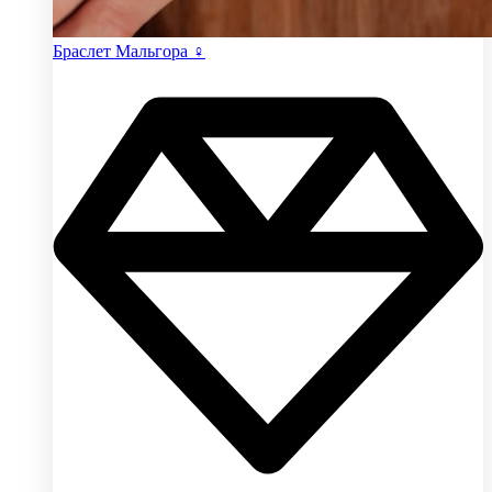
Браслет Мальгора ♀