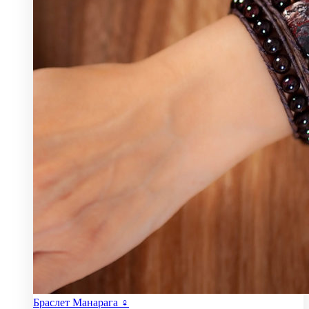
Браслет Манарага ♀