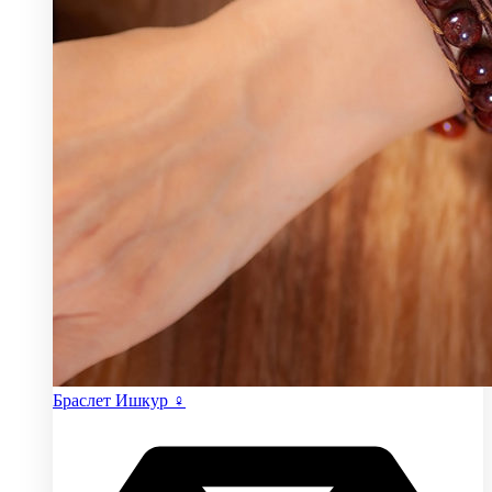
Браслет Ишкур ♀