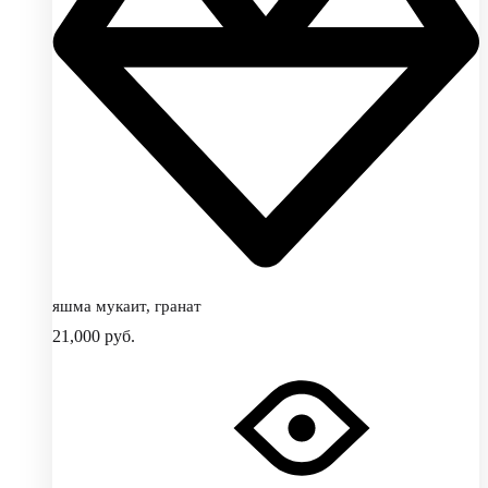
яшма мукаит, гранат
21,000
руб.