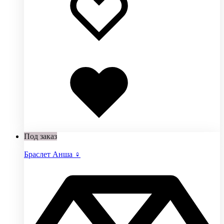
Добавлено
в
избранное
Под заказ
Браслет Анша ♀