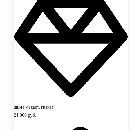
яшма мукаит, гранат
21,000
руб.