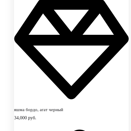
яшма бордо, агат черный
34,000
руб.