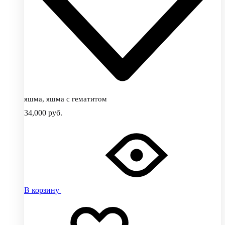
яшма, яшма с гематитом
34,000
руб.
В корзину