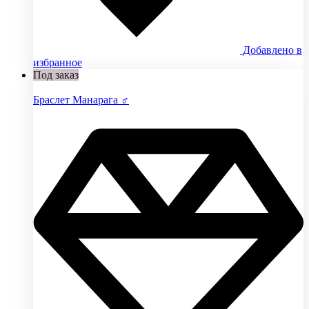
Добавлено в
избранное
Под заказ
Браслет Манарага ♂