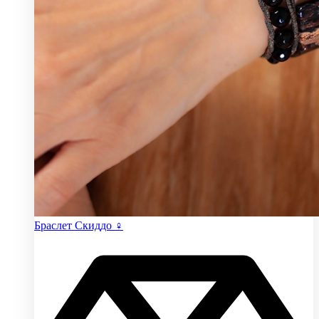
Браслет Скиддо ♀