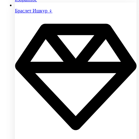
Браслет Ишкур ♀