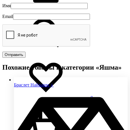
Имя
Email
Похожие товары в категории «Яшма»
Браслет Найваши ♀
0