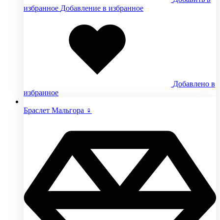
избранное
Добавление в избранное
Добавлено в
избранное
Браслет Мальгора ♀