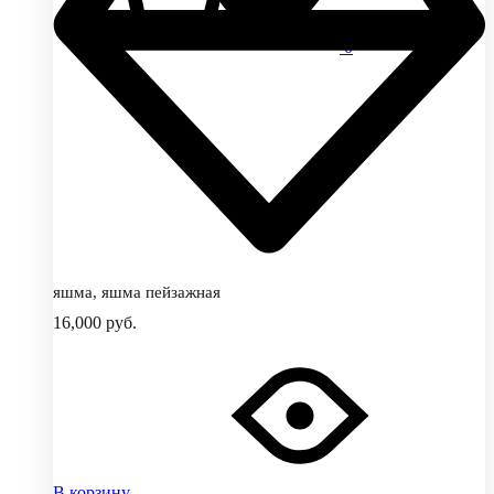
0
яшма, яшма пейзажная
16,000
руб.
В корзину