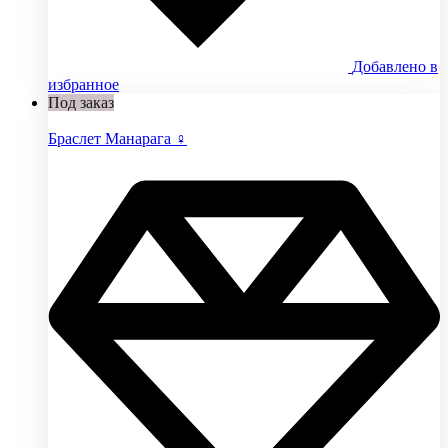
Добавлено в
избранное
Под заказ
Браслет Манарага ♀