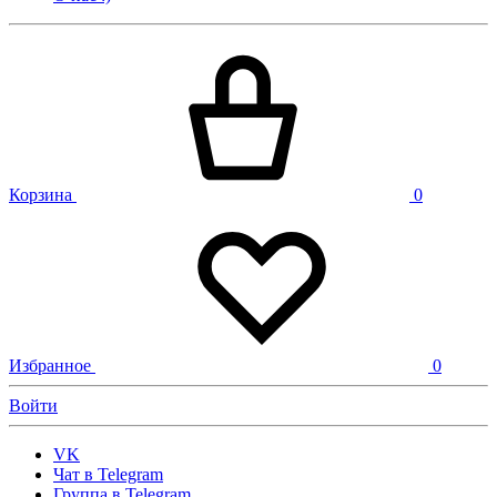
Корзина
0
Избранное
0
Войти
VK
Чат в Telegram
Группа в Telegram