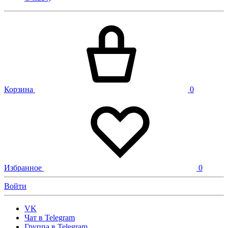
Корзина
0
Избранное
0
Войти
VK
Чат в Telegram
Группа в Telegram