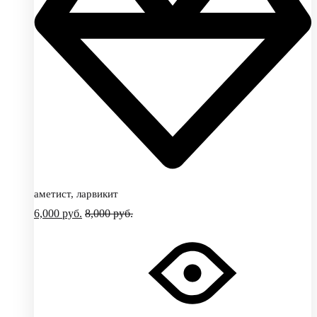
аметист, ларвикит
6,000
руб.
8,000
руб.