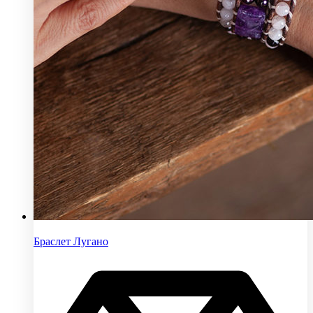
Браслет Лугано