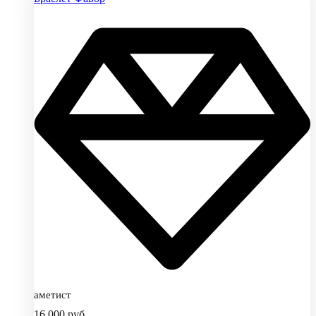
аметист
16,000
руб.