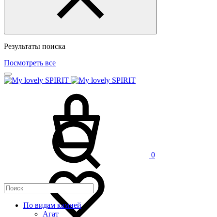
Результаты поиска
Посмотреть все
0
По видам камней
Агат