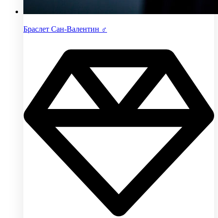
Браслет Сан-Валентин ♂