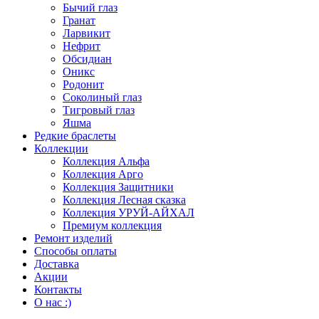
Бычий глаз
Гранат
Ларвикит
Нефрит
Обсидиан
Оникс
Родонит
Соколиный глаз
Тигровый глаз
Яшма
Редкие браслеты
Коллекции
Коллекция Альфа
Коллекция Арго
Коллекция Защитники
Коллекция Лесная сказка
Коллекция УРУЙ-АЙХАЛ
Премиум коллекция
Ремонт изделий
Способы оплаты
Доставка
Акции
Контакты
О нас :)