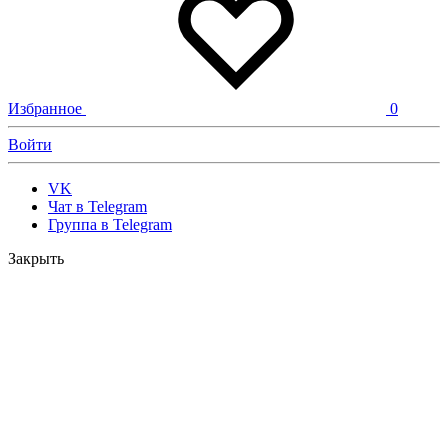
Избранное
0
Войти
VK
Чат в Telegram
Группа в Telegram
Закрыть