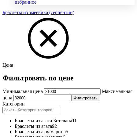
избранное
Браслеты из змеевика (серпентин)
Цена
Фильтровать по цене
Минимальная цена
Максимальная
цена
Фильтровать
Категории
Браслеты из агата Ботсвана
11
Браслеты из агата
92
Браслеты из аквамарина
5