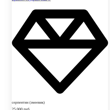
серпентин (змеевик)
25,000
руб.