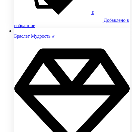
0
Добавлено в
избранное
Браслет Мудрость ♂