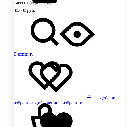
змеевик (серпентин)
30,000
руб.
В корзину
0
Добавить в
избранное
Добавление в избранное