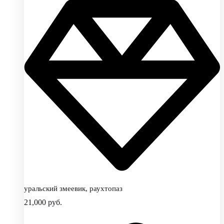
уральский змеевик, раухтопаз
21,000
руб.