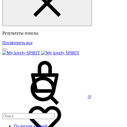
Результаты поиска
Посмотреть все
0
По видам камней