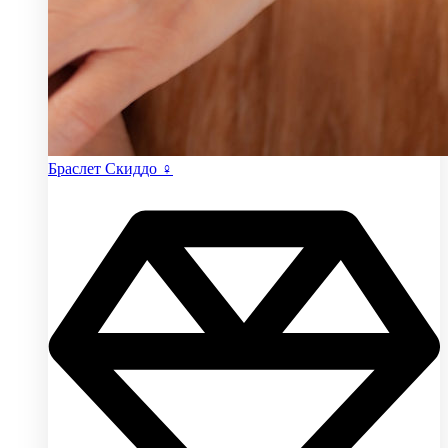
Браслет Скиддо ♀