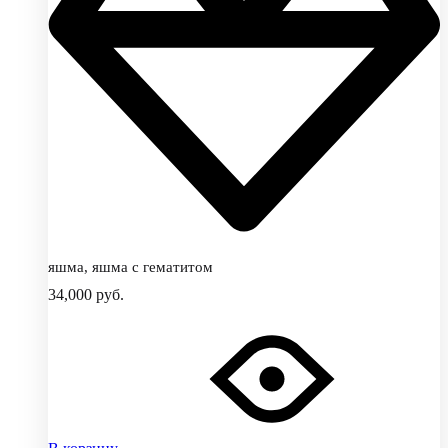
яшма, яшма с гематитом
34,000
руб.