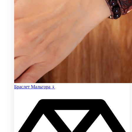
Браслет Мальгора ♀