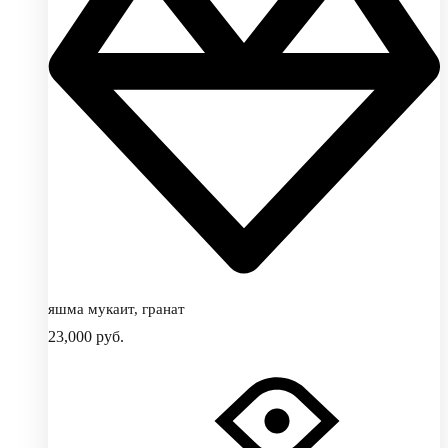
яшма мукаит, гранат
23,000
руб.