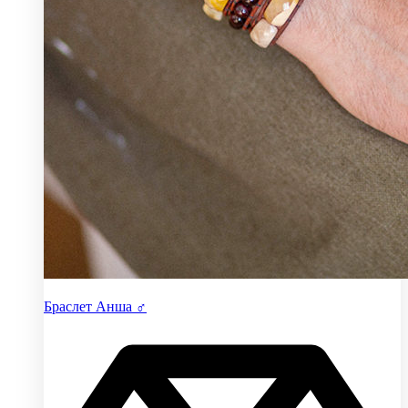
Браслет Анша ♂