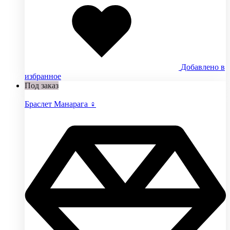
Добавлено в
избранное
Под заказ
Браслет Манарага ♀