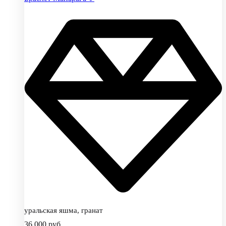
уральская яшма, гранат
36,000
руб.