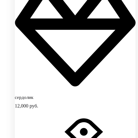
сердолик
12,000
руб.