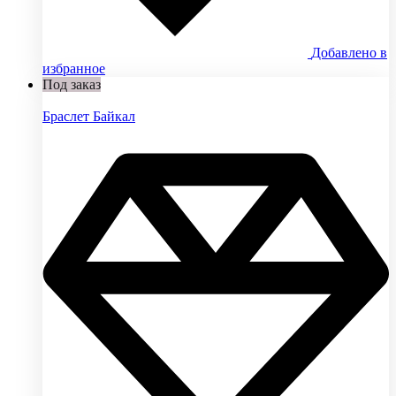
Добавлено в
избранное
Под заказ
Браслет Байкал