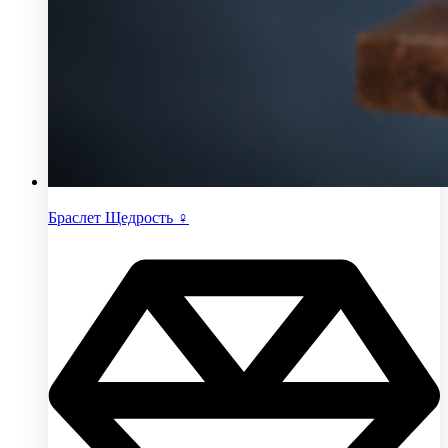
Браслет Щедрость ♀