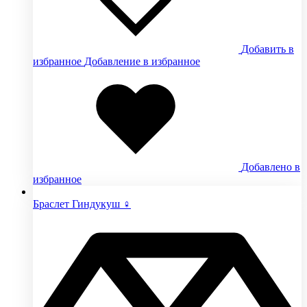
Добавить в
избранное
Добавление в избранное
Добавлено в
избранное
Браслет Гиндукуш ♀