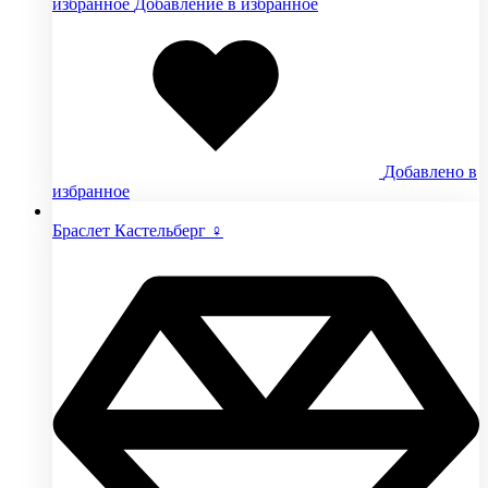
избранное
Добавление в избранное
Добавлено в
избранное
Браслет Кастельберг ♀