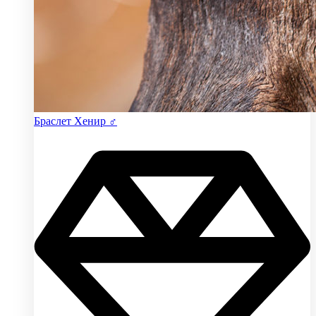
Браслет Хенир ♂