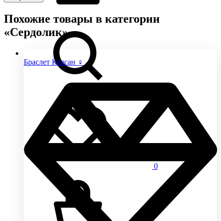
Похожие товары в категории
«Сердолик»
Браслет Каясан ♀
0