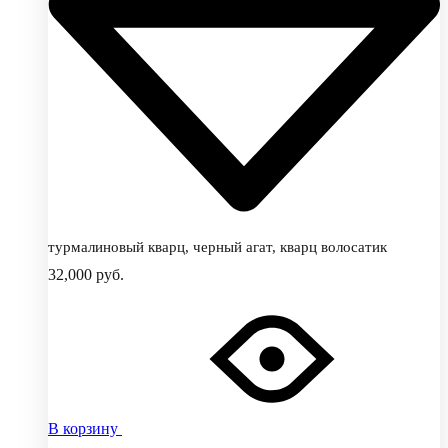
турмалиновый кварц, черный агат, кварц волосатик
32,000
руб.
В корзину
Добавить
Добавление