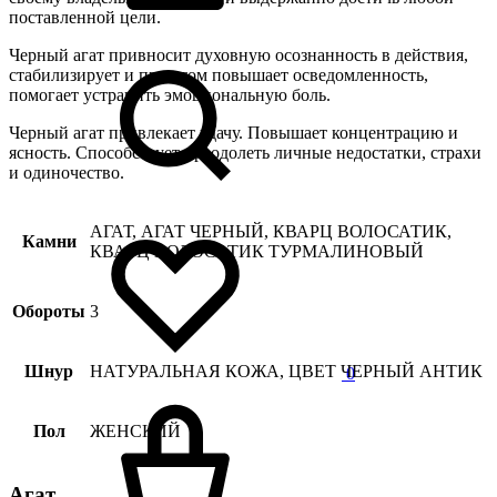
поставленной цели.
Черный агат привносит духовную осознанность в действия,
стабилизирует и при этом повышает осведомленность,
помогает устранить эмоциональную боль.
Черный агат привлекает удачу. Повышает концентрацию и
ясность. Способствует преодолеть личные недостатки, страхи
и одиночество.
АГАТ, АГАТ ЧЕРНЫЙ, КВАРЦ ВОЛОСАТИК,
Камни
КВАРЦ ВОЛОСАТИК ТУРМАЛИНОВЫЙ
Обороты
3
Шнур
НАТУРАЛЬНАЯ КОЖА, ЦВЕТ ЧЕРНЫЙ АНТИК
0
Пол
ЖЕНСКИЙ
Агат