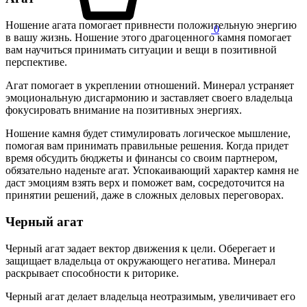
Ношение агата помогает привнести положительную энергию
0
в вашу жизнь. Ношение этого драгоценного камня помогает
вам научиться принимать ситуации и вещи в позитивной
перспективе.
Агат помогает в укреплении отношений. Минерал устраняет
эмоциональную дисгармонию и заставляет своего владельца
фокусировать внимание на позитивных энергиях.
Ношение камня будет стимулировать логическое мышление,
помогая вам принимать правильные решения. Когда придет
время обсудить бюджеты и финансы со своим партнером,
обязательно наденьте агат. Успокаивающий характер камня не
даст эмоциям взять верх и поможет вам, сосредоточится на
принятии решений, даже в сложных деловых переговорах.
Черный агат
Черный агат задает вектор движения к цели. Оберегает и
защищает владельца от окружающего негатива. Минерал
раскрывает способности к риторике.
Черный агат делает владельца неотразимым, увеличивает его