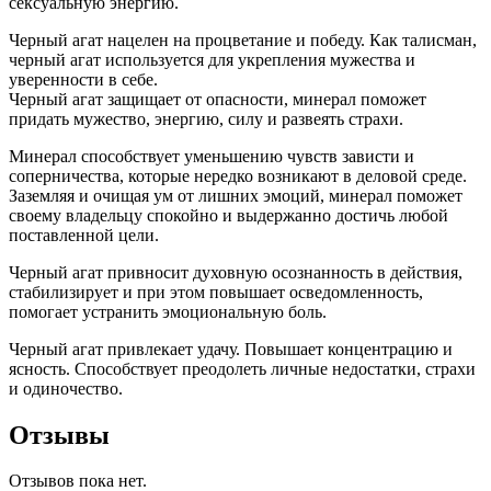
сексуальную энергию.
Черный агат нацелен на процветание и победу. Как талисман,
черный агат используется для укрепления мужества и
уверенности в себе.
Черный агат защищает от опасности, минерал поможет
придать мужество, энергию, силу и развеять страхи.
Минерал способствует уменьшению чувств зависти и
соперничества, которые нередко возникают в деловой среде.
Заземляя и очищая ум от лишних эмоций, минерал поможет
своему владельцу спокойно и выдержанно достичь любой
поставленной цели.
Черный агат привносит духовную осознанность в действия,
стабилизирует и при этом повышает осведомленность,
помогает устранить эмоциональную боль.
Черный агат привлекает удачу. Повышает концентрацию и
ясность. Способствует преодолеть личные недостатки, страхи
и одиночество.
Отзывы
Отзывов пока нет.