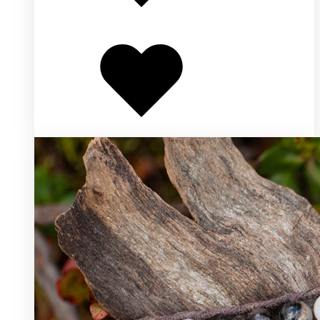
Добавлено
в
избранное