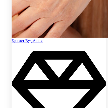
Браслет Вуд-Ава ♀