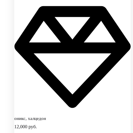
оникс, халцедон
12,000
руб.