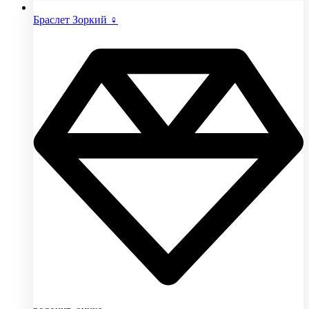
Браслет Зоркий ♀