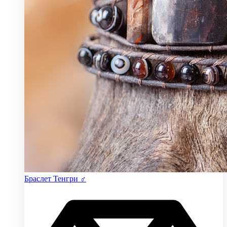
Браслет Тенгри ♂