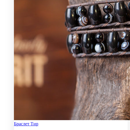
Браслет Тир