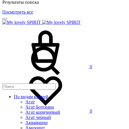
Результаты поиска
Посмотреть все
0
По видам камней
Агат
Агат Ботсвана
0
Агат коричневый
Агат черный
Аквамарин
Амазонит