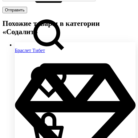
Похожие товары в категории
«Содалит»
Браслет Тибет
0