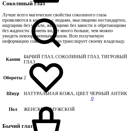
Соколиный глаз
Лучше всего магические свойства соколиного глаза
проявляются в контакте с людьми, мыслящими нестандартно,
ищущими без устали, живущими без зависти и обретающими
без жадности. Камень видит много больше, чем можно
увидеть невооруженным глазом. Всю получаемую
информацию соколиный глаз транслирует своему владельцу.
БЫЧИЙ ГЛАЗ, СОКОЛИНЫЙ ГЛАЗ, ТИГРОВЫЙ
Камни
ГЛАЗ
Обороты
2
Шнур
НАТУРАЛЬНАЯ КОЖА, ЦВЕТ ЧЕРНЫЙ АНТИК
0
Пол
ЖЕНСКИЙ, МУЖСКОЙ
Бычий глаз