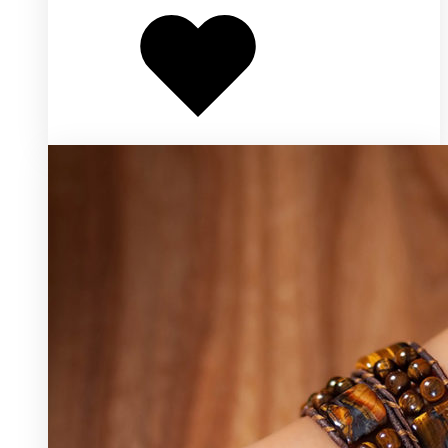
в
избранное