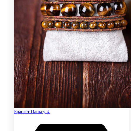
Браслет Паньгу ♀