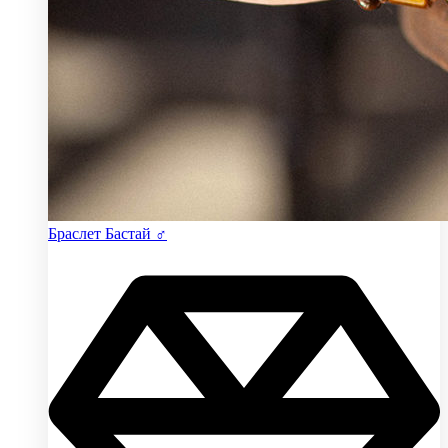
Браслет Бастай ♂