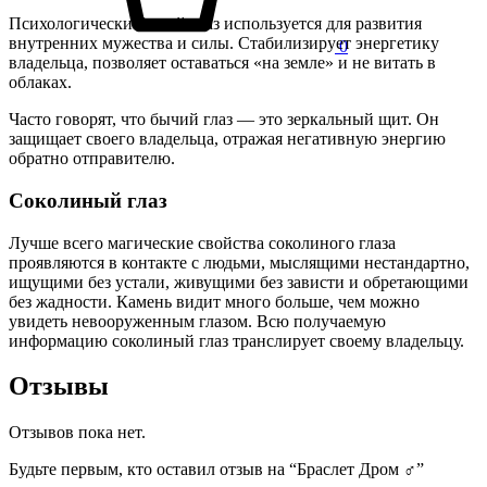
Психологически бычий глаз используется для развития
внутренних мужества и силы. Стабилизирует энергетику
0
владельца, позволяет оставаться «на земле» и не витать в
облаках.
Часто говорят, что бычий глаз — это зеркальный щит. Он
защищает своего владельца, отражая негативную энергию
обратно отправителю.
Соколиный глаз
Лучше всего магические свойства соколиного глаза
проявляются в контакте с людьми, мыслящими нестандартно,
ищущими без устали, живущими без зависти и обретающими
без жадности. Камень видит много больше, чем можно
увидеть невооруженным глазом. Всю получаемую
информацию соколиный глаз транслирует своему владельцу.
Отзывы
Отзывов пока нет.
Будьте первым, кто оставил отзыв на “Браслет Дром ♂”