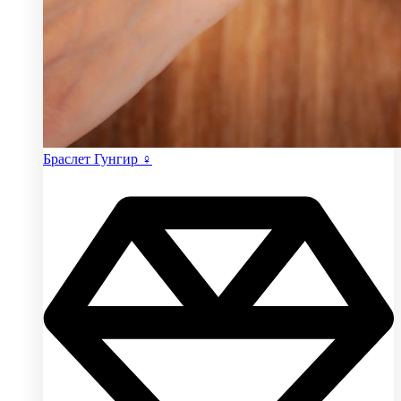
Браслет Гунгир ♀