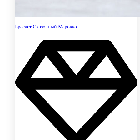
Браслет Сказочный Марокко