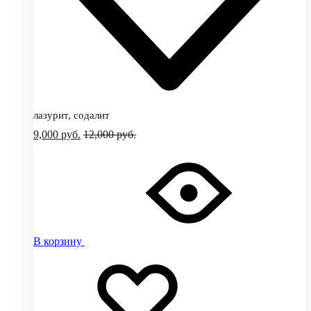
лазурит, содалит
9,000
руб.
12,000
руб.
В корзину