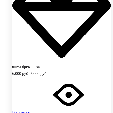
яшма брекчиевая
6,000
руб.
7,000
руб.
В корзину