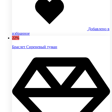
Добавлено в
избранное
22%
Браслет Сиреневый туман