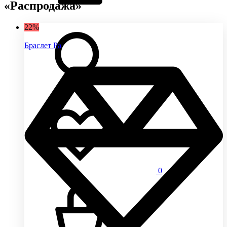
«Распродажа»
22%
Браслет Ра
0