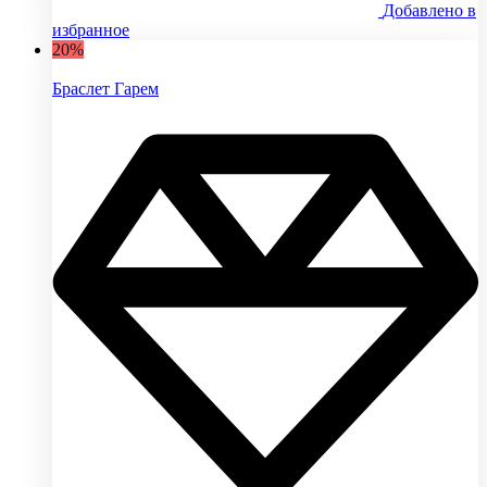
Добавлено в
избранное
20%
Браслет Гарем