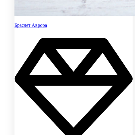
Браслет Аврора