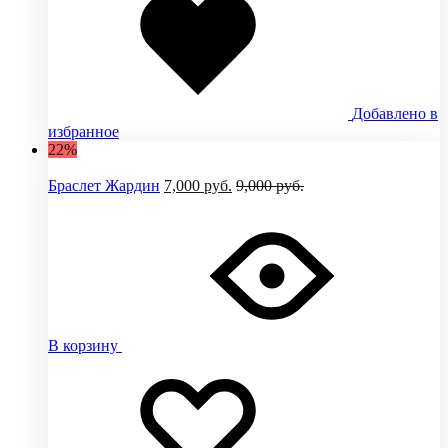
Добавлено в
избранное
22%
Браслет Жардин
7,000
руб.
9,000
руб.
В корзину