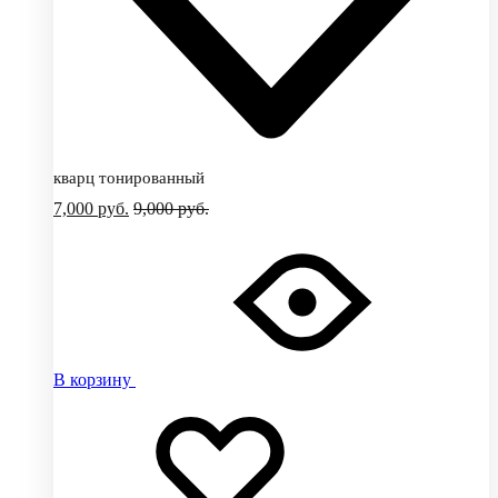
кварц тонированный
7,000
руб.
9,000
руб.
В корзину