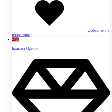
Добавлено в
избранное
25%
Браслет Орион