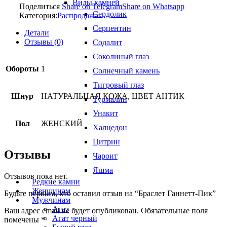
Виды камней
Поделиться
Share on Telegram
Share on Whatsapp
Сердолик
Категория:
Распродажа
Серпентин
Детали
Отзывы (0)
Содалит
Соколиный глаз
Обороты
1
Солнечный камень
Тигровый глаз
Шнур
НАТУРАЛЬНАЯ КОЖА, ЦВЕТ АНТИК
Турмалин
Унакит
Пол
ЖЕНСКИЙ
Халцедон
Цитрин
Отзывы
Чароит
Яшма
Отзывов пока нет.
Редкие камни
Женщинам
Будьте первым, кто оставил отзыв на “Браслет Ганнетт-Пик”
Мужчинам
Агат
Ваш адрес email не будет опубликован.
Обязательные поля
Агат черный
помечены
*