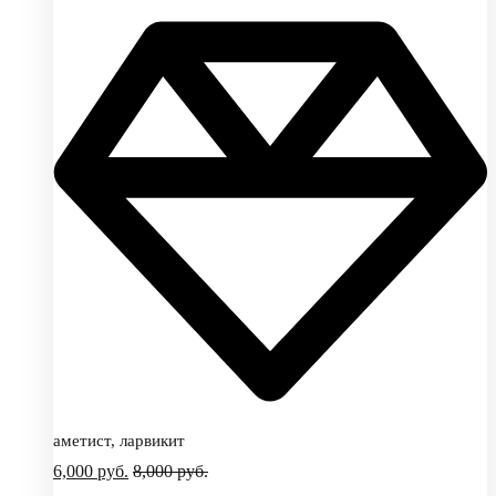
аметист, ларвикит
6,000
руб.
8,000
руб.