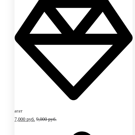
агат
7,000
руб.
9,000
руб.