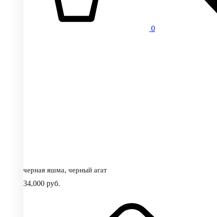
0
черная яшма, черный агат
34,000
руб.