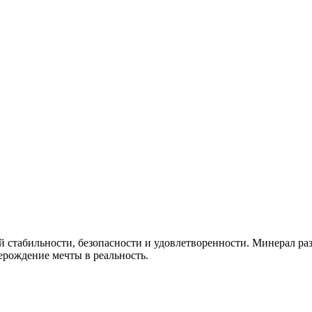
й стабильности, безопасности и удовлетворенности. Минерал ра
ерождение мечты в реальность.