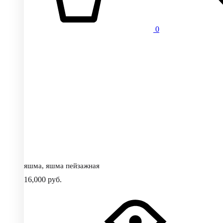
0
яшма, яшма пейзажная
16,000
руб.