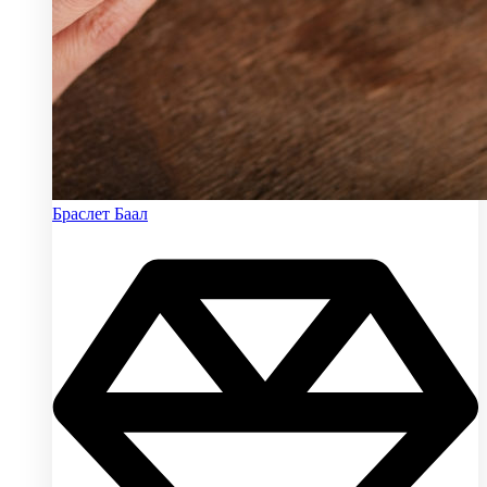
Браслет Баал