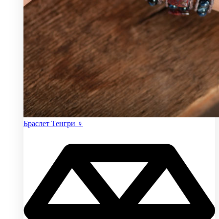
Браслет Тенгри ♀