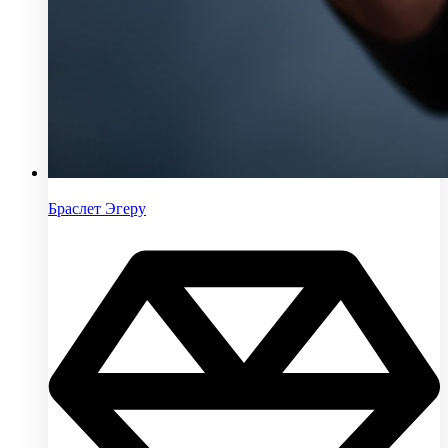
Браслет Эгеру