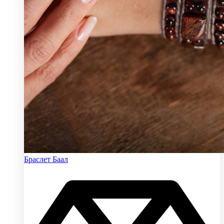
Браслет Баал