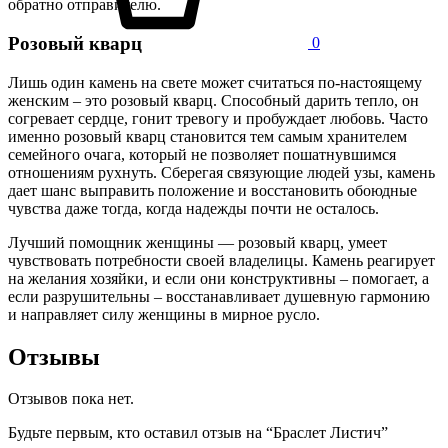
обратно отправителю.
Розовый кварц
0
Лишь один камень на свете может считаться по-настоящему
женским – это розовый кварц. Способный дарить тепло, он
согревает сердце, гонит тревогу и пробуждает любовь. Часто
именно розовый кварц становится тем самым хранителем
семейного очага, который не позволяет пошатнувшимся
отношениям рухнуть. Сберегая связующие людей узы, камень
дает шанс выправить положение и восстановить обоюдные
чувства даже тогда, когда надежды почти не осталось.
Лучший помощник женщины — розовый кварц, умеет
чувствовать потребности своей владелицы. Камень реагирует
на желания хозяйки, и если они конструктивны – помогает, а
если разрушительны – восстанавливает душевную гармонию
и направляет силу женщины в мирное русло.
Отзывы
Отзывов пока нет.
Будьте первым, кто оставил отзыв на “Браслет Листич”