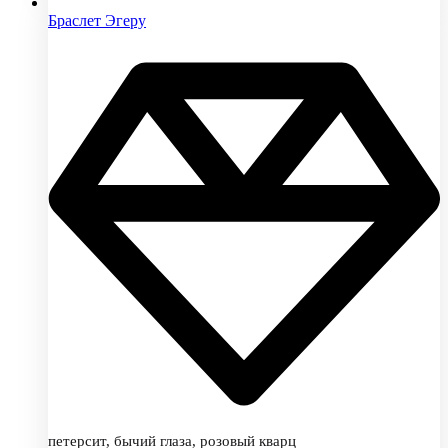
Браслет Эгеру
петерсит, бычий глаза, розовый кварц