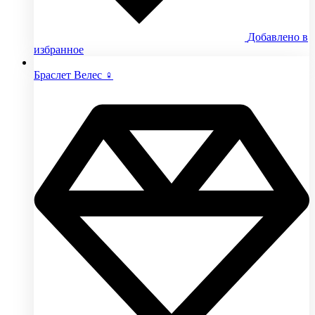
Добавлено в
избранное
Браслет Велес ♀