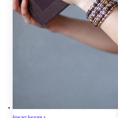
Браслет Басилея ♀