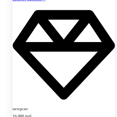
петерсит
16,000
руб.