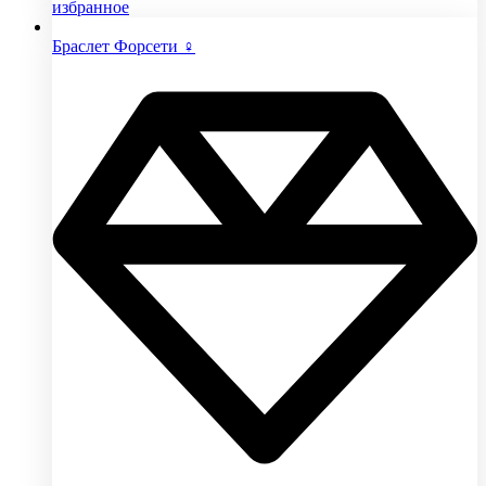
избранное
Браслет Форсети ♀