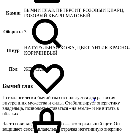
БЫЧИЙ ГЛАЗ, ПЕТЕРСИТ, РОЗОВЫЙ КВАРЦ,
Камни
РОЗОВЫЙ КВАРЦ МАТОВЫЙ
Обороты
3
НАТУРАЛЬНАЯ КОЖА, ЦВЕТ АНТИК КРАСНО-
Шнур
КОРИЧНЕВЫЙ
Пол
ЖЕНСКИЙ
Бычий глаз
Психологически бычий глаз используется для развития
0
внутренних мужества и силы. Стабилизирует энергетику
владельца, позволяет оставаться «на земле» и не витать в
облаках.
Часто говорят, что бычий глаз — это зеркальный щит. Он
защищает своего владельца, отражая негативную энергию