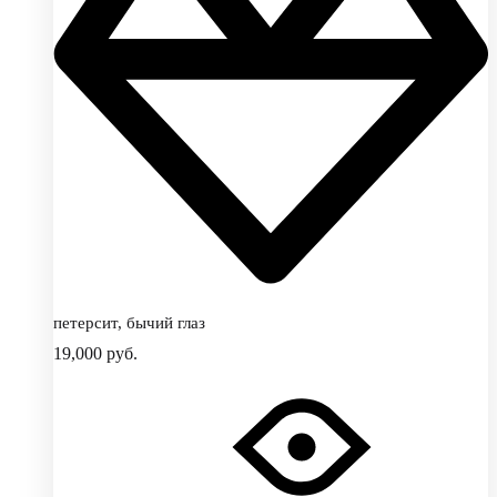
петерсит, бычий глаз
19,000
руб.