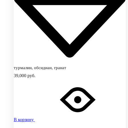
турмалин, обсидиан, гранат
39,000
руб.
В корзину
Добавить
Добавление