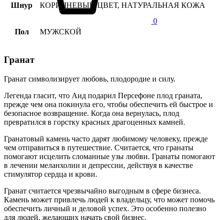
Шнур
КОРИЧНЕВЫЙ ЦВЕТ, НАТУРАЛЬНАЯ КОЖА
0
Пол
МУЖСКОЙ
Гранат
Гранат символизирует любовь, плодородие и силу.
Легенда гласит, что Аид подарил Персефоне плод граната,
прежде чем она покинула его, чтобы обеспечить ей быстрое и
безопасное возвращение. Когда она вернулась, плод
превратился в горстку красных драгоценных камней.
Гранатовый камень часто дарят любимому человеку, прежде
чем отправиться в путешествие. Считается, что гранаты
помогают исцелить сломанные узы любви. Гранаты помогают
в лечении меланхолии и депрессии, действуя в качестве
стимулятор сердца и крови.
Гранат считается чрезвычайно выгодным в сфере бизнеса.
Камень может привлечь людей к владельцу, что может помочь
обеспечить личный и деловой успех. Это особенно полезно
для людей, желающих начать свой бизнес.