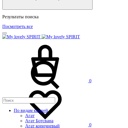
Результаты поиска
Посмотреть все
0
По видам камней
Агат
Агат Ботсвана
0
Агат коричневый