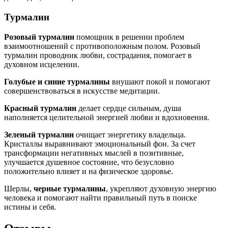
Турмалин
Розовый турмалин
помощник в решении проблем
взаимоотношений с противоположным полом. Розовый
турмалин проводник любви, сострадания, помогает в
духовном исцелении.
Голубые и синие турмалины
внушают покой и помогают
совершенствоваться в искусстве медитации.
Красный турмалин
делает сердце сильным, душа
наполняется целительной энергией любви и вдохновения.
Зеленый турмалин
очищает энергетику владельца.
Кристаллы выравнивают эмоциональный фон. За счет
трансформации негативных мыслей в позитивные,
улучшается душевное состояние, что безусловно
положительно влияет и на физическое здоровье.
Шерлы,
черные турмалины
, укрепляют духовную энергию
человека и помогают найти правильный путь в поиске
истины и себя.