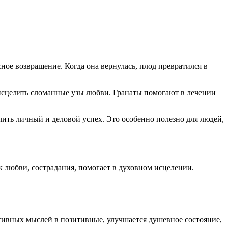
сное возвращение. Когда она вернулась, плод превратился в
 исцелить сломанные узы любви. Гранаты помогают в лечении
чить личный и деловой успех. Это особенно полезно для людей,
юбви, сострадания, помогает в духовном исцелении.
ивных мыслей в позитивные, улучшается душевное состояние,