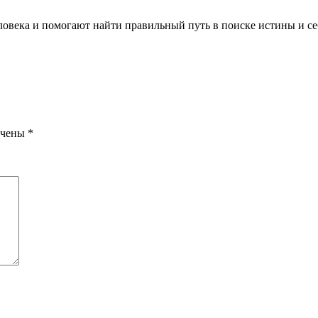
ловека и помогают найти правильный путь в поиске истины и се
ечены
*