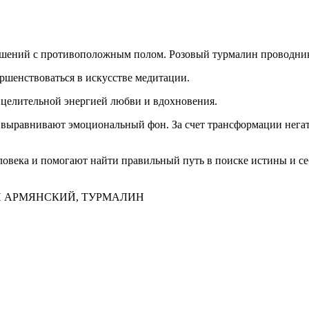
ений с противоположным полом. Розовый турмалин проводник л
шенствоваться в искусстве медитации.
 целительной энергией любви и вдохновения.
 выравнивают эмоциональный фон. За счет трансформации негат
ловека и помогают найти правильный путь в поиске истины и се
Н АРМЯНСКИЙ, ТУРМАЛИН