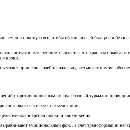
де чем она покинула его, чтобы обеспечить ей быстрое и безопа
м отправиться в путешествие. Считается, что гранаты помогают
а и крови.
нь может привлечь людей к владельцу, что может помочь обеспе
ений с противоположным полом. Розовый турмалин проводник л
шенствоваться в искусстве медитации.
 целительной энергией любви и вдохновения.
 выравнивают эмоциональный фон. За счет трансформации негат