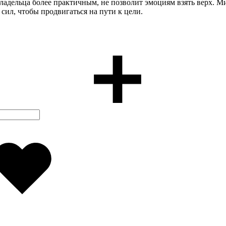
владельца более практичным, не позволит эмоциям взять верх. М
сил, чтобы продвигаться на пути к цели.
Добавлено
в
избранное