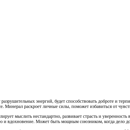
разрушительных энергий, будет способствовать доброте и терпи
е. Минерал раскроет личные силы, поможет избавиться от чувств
лирует мыслить нестандартно, развивает страсть и уверенность в
ию и вдохновение. Может быть мощным союзником, когда дело до