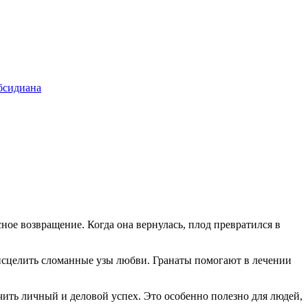
бсидиана
сное возвращение. Когда она вернулась, плод превратился в
 исцелить сломанные узы любви. Гранаты помогают в лечении
чить личный и деловой успех. Это особенно полезно для людей,