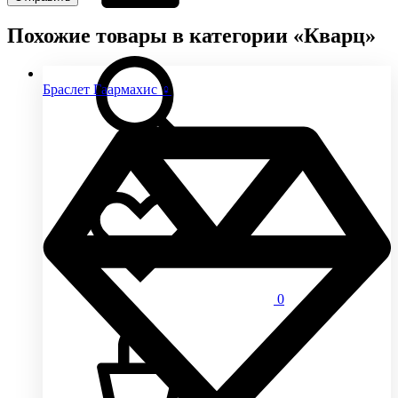
Похожие товары в категории «Кварц»
Браслет Гаармахис ♀
0