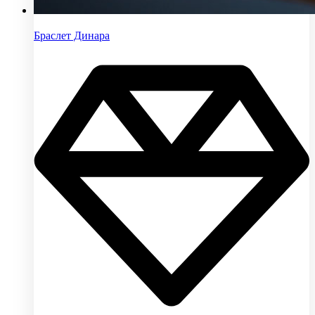
Браслет Динара