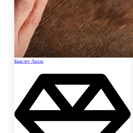
Браслет Лалла