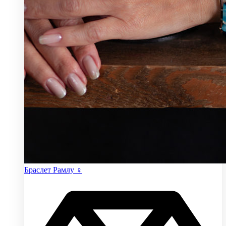
Браслет Рамлу ♀