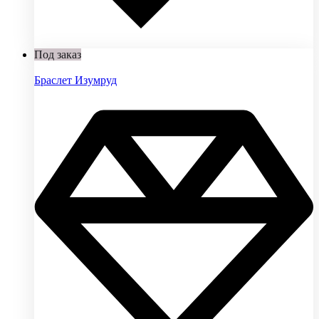
Под заказ
Браслет Изумруд