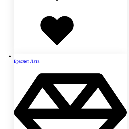
Добавлено
в
избранное
Браслет Лата