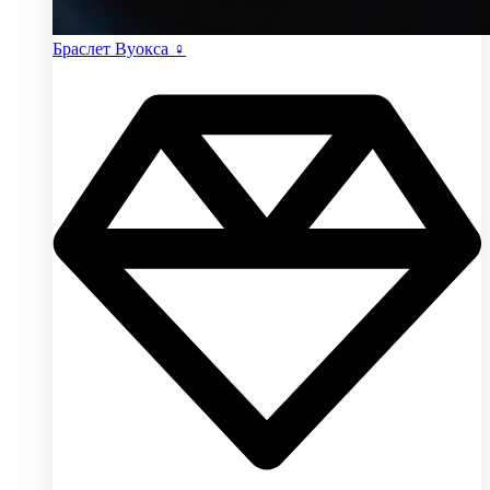
Браслет Вуокса ♀