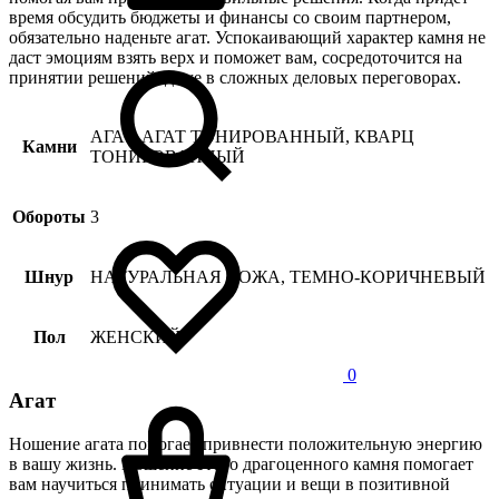
время обсудить бюджеты и финансы со своим партнером,
обязательно наденьте агат. Успокаивающий характер камня не
даст эмоциям взять верх и поможет вам, сосредоточится на
принятии решений, даже в сложных деловых переговорах.
АГАТ, АГАТ ТОНИРОВАННЫЙ, КВАРЦ
Камни
ТОНИРОВАННЫЙ
Обороты
3
Шнур
НАТУРАЛЬНАЯ КОЖА, ТЕМНО-КОРИЧНЕВЫЙ
Пол
ЖЕНСКИЙ
0
Агат
Ношение агата помогает привнести положительную энергию
в вашу жизнь. Ношение этого драгоценного камня помогает
вам научиться принимать ситуации и вещи в позитивной