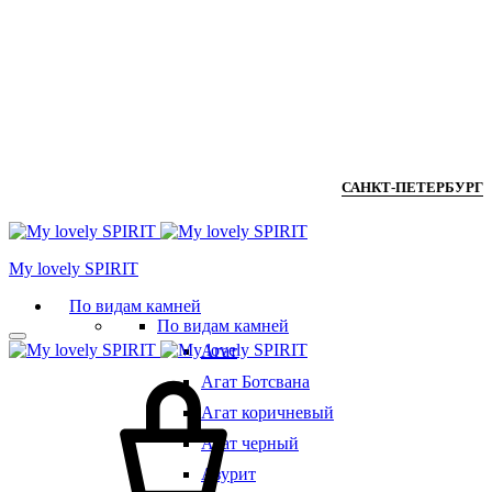
САНКТ-ПЕТЕРБУРГ
Мy lovely SPIRIT
По видам камней
По видам камней
Агат
Агат Ботсвана
Агат коричневый
Агат черный
Азурит