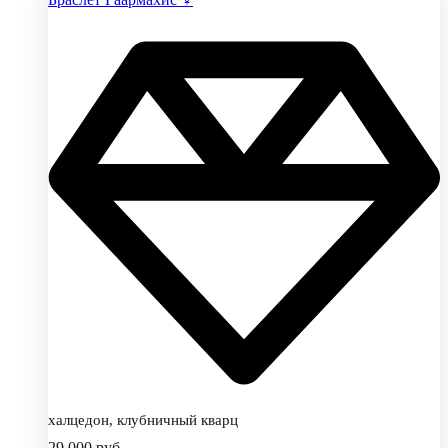
халцедон, клубничный кварц
29,000
руб.