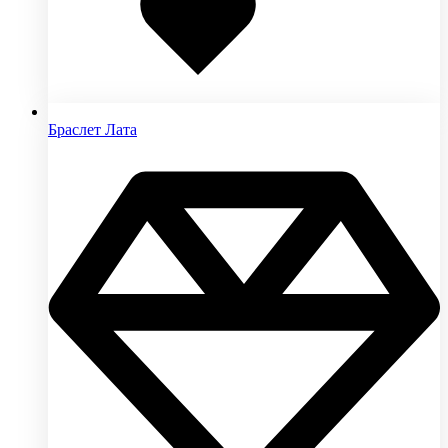
Браслет Лата