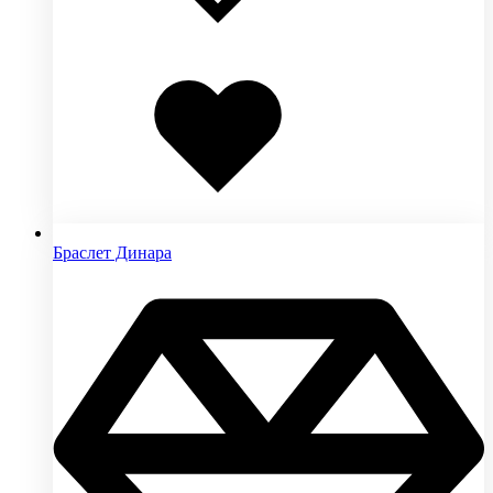
Добавлено
в
избранное
Браслет Динара