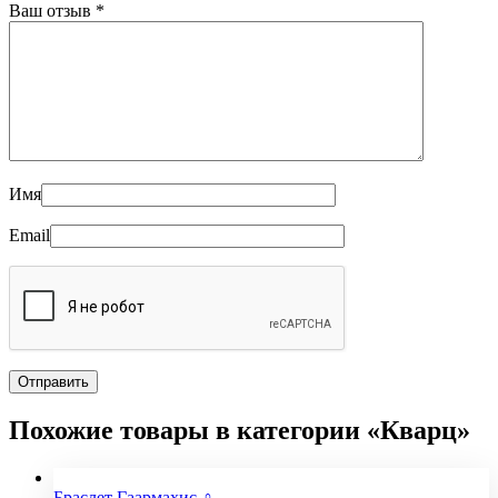
Ваш отзыв
*
Имя
Email
Похожие товары в категории «Кварц»
Браслет Гаармахис ♀