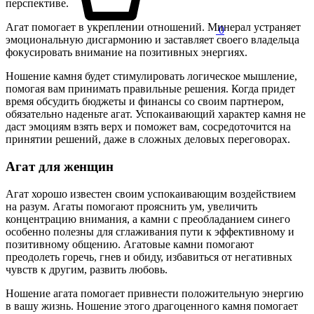
перспективе.
Агат помогает в укреплении отношений. Минерал устраняет
0
эмоциональную дисгармонию и заставляет своего владельца
фокусировать внимание на позитивных энергиях.
Ношение камня будет стимулировать логическое мышление,
помогая вам принимать правильные решения. Когда придет
время обсудить бюджеты и финансы со своим партнером,
обязательно наденьте агат. Успокаивающий характер камня не
даст эмоциям взять верх и поможет вам, сосредоточится на
принятии решений, даже в сложных деловых переговорах.
Агат для женщин
Агат хорошо известен своим успокаивающим воздействием
на разум. Агаты помогают прояснить ум, увеличить
концентрацию внимания, а камни с преобладанием синего
особенно полезны для сглаживания пути к эффективному и
позитивному общению. Агатовые камни помогают
преодолеть горечь, гнев и обиду, избавиться от негативных
чувств к другим, развить любовь.
Ношение агата помогает привнести положительную энергию
в вашу жизнь. Ношение этого драгоценного камня помогает