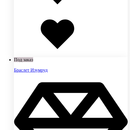
Добавлено
в
избранное
Под заказ
Браслет Изумруд