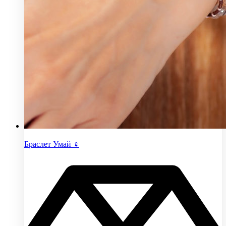
Браслет Умай ♀