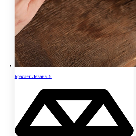
Браслет Левана ♀