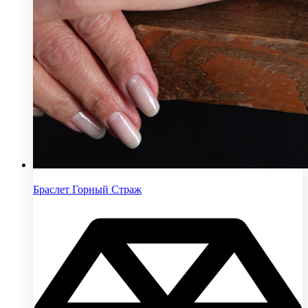
Браслет Горный Страж