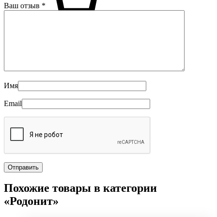
Ваш отзыв
*
0
Имя
Email
Похожие товары в категории
«Родонит»