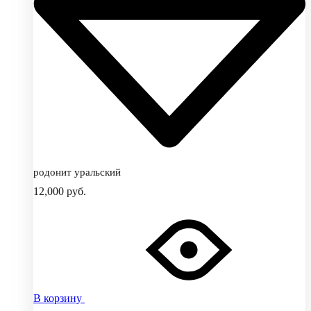
родонит уральский
12,000
руб.
В корзину
Добавить
Добавление