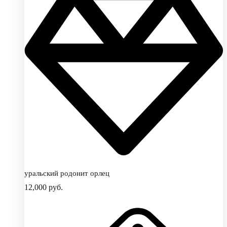
уральский родонит орлец
12,000
руб.