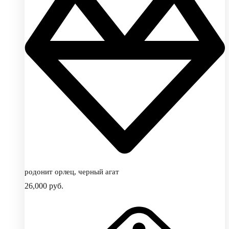
родонит орлец, черный агат
26,000
руб.