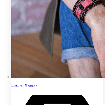
Браслет Хаддо ♂