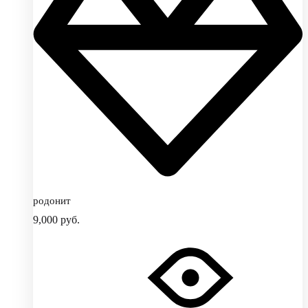
родонит
9,000
руб.