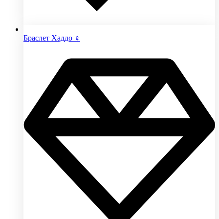
Браслет Хаддо ♀